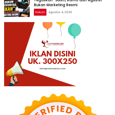
Bukan Marketing Resmi
Hukum
Agustus 4, 2026