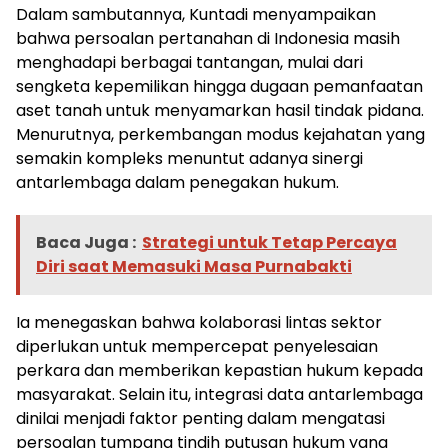
Dalam sambutannya, Kuntadi menyampaikan
bahwa persoalan pertanahan di Indonesia masih
menghadapi berbagai tantangan, mulai dari
sengketa kepemilikan hingga dugaan pemanfaatan
aset tanah untuk menyamarkan hasil tindak pidana.
Menurutnya, perkembangan modus kejahatan yang
semakin kompleks menuntut adanya sinergi
antarlembaga dalam penegakan hukum.
Baca Juga :
Strategi untuk Tetap Percaya
Diri saat Memasuki Masa Purnabakti
Ia menegaskan bahwa kolaborasi lintas sektor
diperlukan untuk mempercepat penyelesaian
perkara dan memberikan kepastian hukum kepada
masyarakat. Selain itu, integrasi data antarlembaga
dinilai menjadi faktor penting dalam mengatasi
persoalan tumpang tindih putusan hukum yang