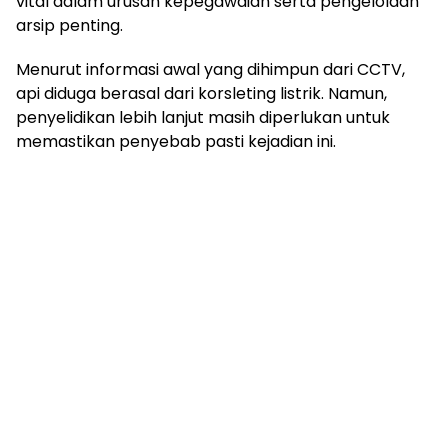
vital dalam urusan kepegawaian serta pengelolaan
arsip penting.
Menurut informasi awal yang dihimpun dari CCTV,
api diduga berasal dari korsleting listrik. Namun,
penyelidikan lebih lanjut masih diperlukan untuk
memastikan penyebab pasti kejadian ini.