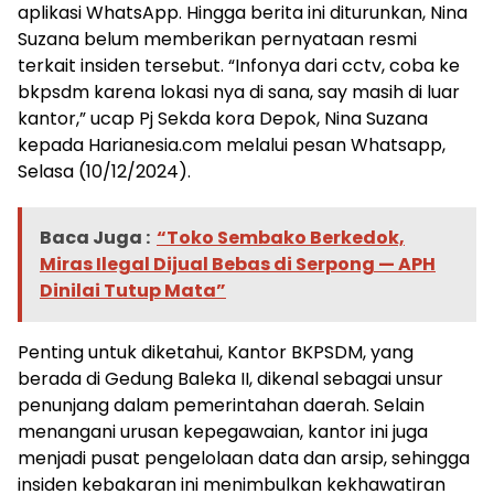
aplikasi WhatsApp. Hingga berita ini diturunkan, Nina
Suzana belum memberikan pernyataan resmi
terkait insiden tersebut. “Infonya dari cctv, coba ke
bkpsdm karena lokasi nya di sana, say masih di luar
kantor,” ucap Pj Sekda kora Depok, Nina Suzana
kepada Harianesia.com melalui pesan Whatsapp,
Selasa (10/12/2024).
Baca Juga :
“Toko Sembako Berkedok,
Miras Ilegal Dijual Bebas di Serpong — APH
Dinilai Tutup Mata”
Penting untuk diketahui, Kantor BKPSDM, yang
berada di Gedung Baleka II, dikenal sebagai unsur
penunjang dalam pemerintahan daerah. Selain
menangani urusan kepegawaian, kantor ini juga
menjadi pusat pengelolaan data dan arsip, sehingga
insiden kebakaran ini menimbulkan kekhawatiran