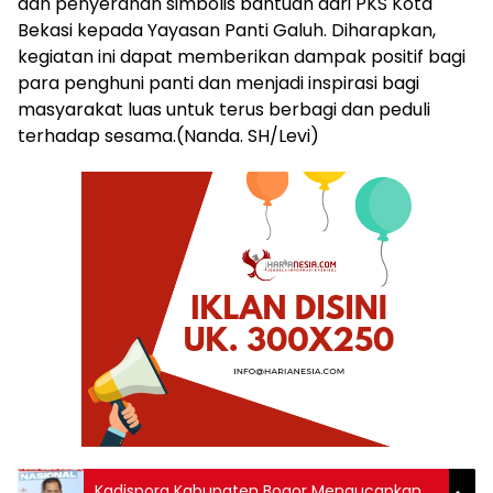
dan penyerahan simbolis bantuan dari PKS Kota
Bekasi kepada Yayasan Panti Galuh. Diharapkan,
kegiatan ini dapat memberikan dampak positif bagi
para penghuni panti dan menjadi inspirasi bagi
masyarakat luas untuk terus berbagi dan peduli
terhadap sesama.(Nanda. SH/Levi)
Kadispora Kabupaten Bogor Mengucapkan