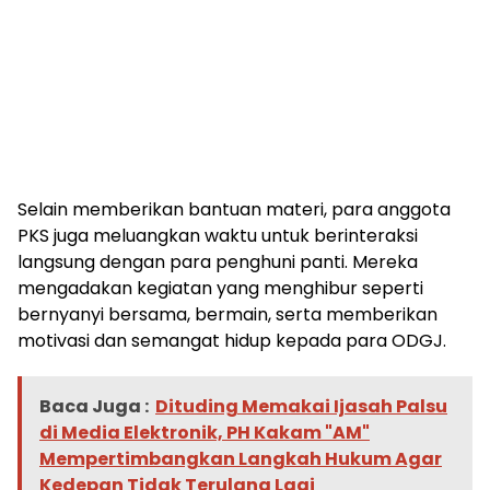
Selain memberikan bantuan materi, para anggota
PKS juga meluangkan waktu untuk berinteraksi
langsung dengan para penghuni panti. Mereka
mengadakan kegiatan yang menghibur seperti
bernyanyi bersama, bermain, serta memberikan
motivasi dan semangat hidup kepada para ODGJ.
Baca Juga :
Dituding Memakai Ijasah Palsu
di Media Elektronik, PH Kakam "AM"
Mempertimbangkan Langkah Hukum Agar
Kedepan Tidak Terulang Lagi