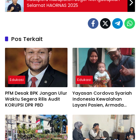
Selamat HAORNAS 2025
Pos Terkait
Edukasi
Edukasi
PFM Desak BPK Jangan Ulur
Yayasan Cordova Syariah
Waktu Segera Rilis Audit
Indonesia Kewalahan
KORUPSI DPR PBD
Layani Pasien, Armada
Ambulans Terbatas