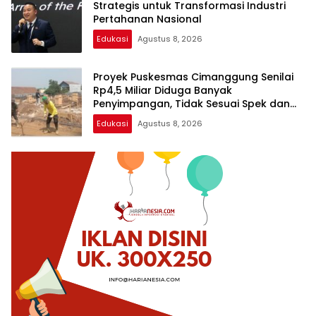
Strategis untuk Transformasi Industri
Pertahanan Nasional
Edukasi
Agustus 8, 2026
Proyek Puskesmas Cimanggung Senilai
Rp4,5 Miliar Diduga Banyak
Penyimpangan, Tidak Sesuai Spek dan
Pekerja Abaikan K3
Edukasi
Agustus 8, 2026