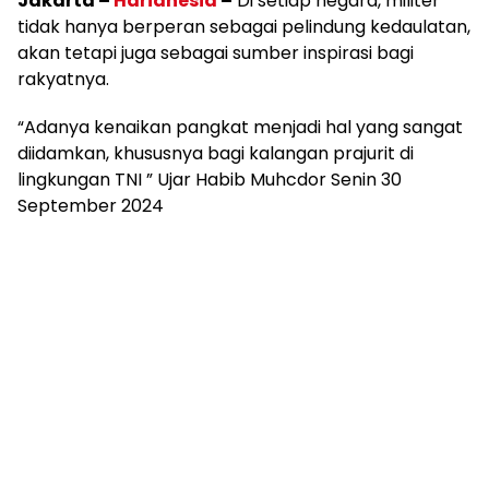
Jakarta –
Harianesia
–
Di setiap negara, militer
tidak hanya berperan sebagai pelindung kedaulatan,
akan tetapi juga sebagai sumber inspirasi bagi
rakyatnya.
“Adanya kenaikan pangkat menjadi hal yang sangat
diidamkan, khususnya bagi kalangan prajurit di
lingkungan TNI ” Ujar Habib Muhcdor Senin 30
September 2024