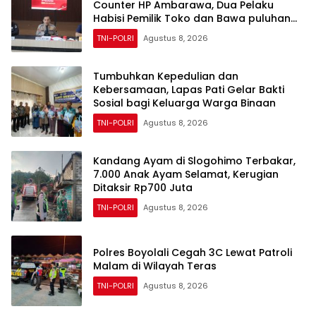
Counter HP Ambarawa, Dua Pelaku
Habisi Pemilik Toko dan Bawa puluhan
HP
TNI-POLRI
Agustus 8, 2026
Tumbuhkan Kepedulian dan
Kebersamaan, Lapas Pati Gelar Bakti
Sosial bagi Keluarga Warga Binaan
TNI-POLRI
Agustus 8, 2026
Kandang Ayam di Slogohimo Terbakar,
7.000 Anak Ayam Selamat, Kerugian
Ditaksir Rp700 Juta
TNI-POLRI
Agustus 8, 2026
Polres Boyolali Cegah 3C Lewat Patroli
Malam di Wilayah Teras
TNI-POLRI
Agustus 8, 2026