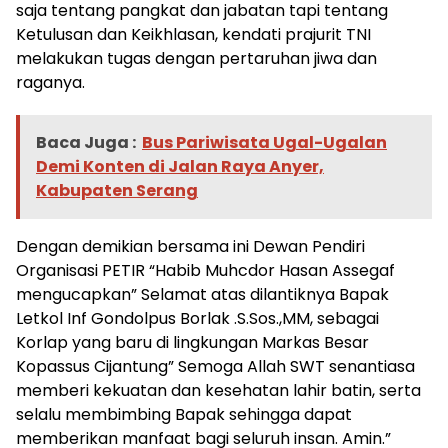
saja tentang pangkat dan jabatan tapi tentang
Ketulusan dan Keikhlasan, kendati prajurit TNI
melakukan tugas dengan pertaruhan jiwa dan
raganya.
Baca Juga :
Bus Pariwisata Ugal-Ugalan
Demi Konten di Jalan Raya Anyer,
Kabupaten Serang
Dengan demikian bersama ini Dewan Pendiri
Organisasi PETIR “Habib Muhcdor Hasan Assegaf
mengucapkan” Selamat atas dilantiknya Bapak
Letkol Inf Gondolpus Borlak .S.Sos.,MM, sebagai
Korlap yang baru di lingkungan Markas Besar
Kopassus Cijantung” Semoga Allah SWT senantiasa
memberi kekuatan dan kesehatan lahir batin, serta
selalu membimbing Bapak sehingga dapat
memberikan manfaat bagi seluruh insan. Amin.”