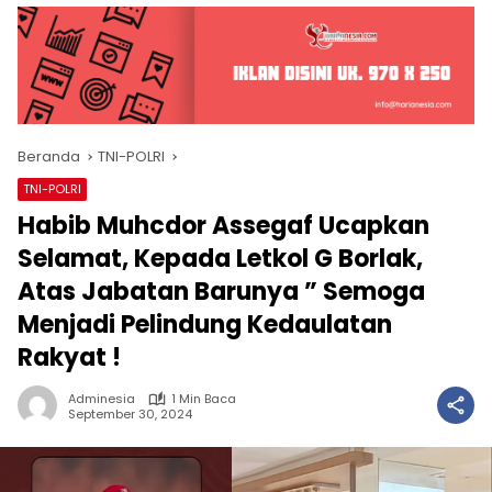
Beranda
TNI-POLRI
TNI-POLRI
Habib Muhcdor Assegaf Ucapkan
Selamat, Kepada Letkol G Borlak,
Atas Jabatan Barunya ” Semoga
Menjadi Pelindung Kedaulatan
Rakyat !
Adminesia
1 Min Baca
September 30, 2024