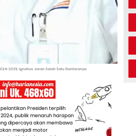
024-2029, Ignatius Jonan Salah Satu Diantaranya
elantikan Presiden terpilih
 2024, publik menaruh harapan
yang dipercaya akan membawa
rapkan menjadi motor