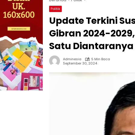
Politik
Update Terkini S
Gibran 2024-2029,
Satu Diantaranya
Adminesia
5 Min Baca
September 30, 2024