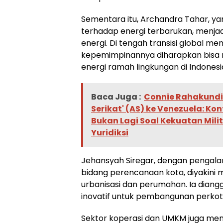
Sementara itu, Archandra Tahar, ya
terhadap energi terbarukan, menjadi
energi. Di tengah transisi global men
kepemimpinannya diharapkan bis
energi ramah lingkungan di Indonesi
Baca Juga :
Connie Rahakundin
Serikat' (AS) ke Venezuela: K
Bukan Lagi Soal Kekuatan Milit
Yuridiksi
Jehansyah Siregar, dengan pengala
bidang perencanaan kota, diyakin
urbanisasi dan perumahan. Ia dian
inovatif untuk pembangunan perkot
Sektor koperasi dan UMKM juga me