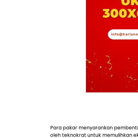
Para pakar menyarankan pembentuka
oleh teknokrat untuk memulihkan ek