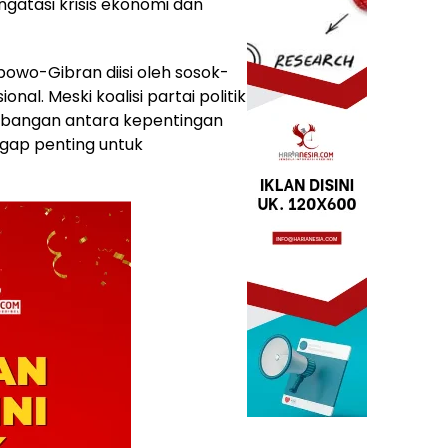
tasi krisis ekonomi dan
owo-Gibran diisi oleh sosok-
onal. Meski koalisi partai politik
mbangan antara kepentingan
ggap penting untuk