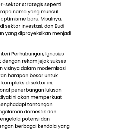
sektor strategis seperti
eberapa nama yang muncul
optimisme baru. Misalnya,
 sektor investasi, dan Budi
an yang diproyeksikan menjadi
teri Perhubungan, Ignasius
t dengan rekam jejak sukses
 visinya dalam modernisasi
kan harapan besar untuk
ompleks di sektor ini.
onal penerbangan lulusan
 diyakini akan memperkuat
enghadapi tantangan
engalaman domestik dan
engelola potensi dan
engan berbagai kendala yang