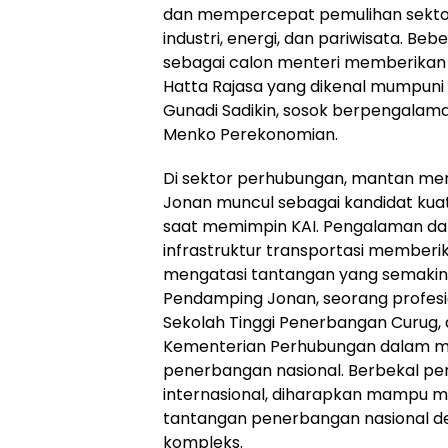
dan mempercepat pemulihan sektor-
industri, energi, dan pariwisata. B
sebagai calon menteri memberikan 
Hatta Rajasa yang dikenal mumpuni di
Gunadi Sadikin, sosok berpengalam
Menko Perekonomian.
Di sektor perhubungan, mantan men
Jonan muncul sebagai kandidat kua
saat memimpin KAI. Pengalaman dan
infrastruktur transportasi memberi
mengatasi tantangan yang semakin k
Pendamping Jonan, seorang profesi
Sekolah Tinggi Penerbangan Curug,
Kementerian Perhubungan dalam m
penerbangan nasional. Berbekal p
internasional, diharapkan mampu m
tantangan penerbangan nasional d
kompleks.