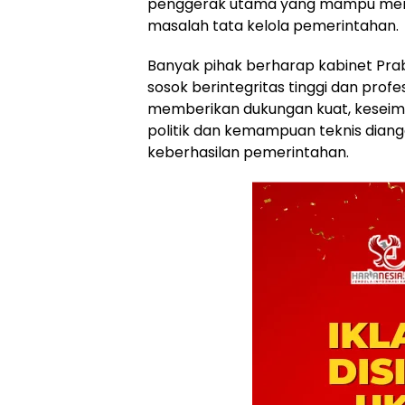
penggerak utama yang mampu menga
masalah tata kelola pemerintahan.
Banyak pihak berharap kabinet Prab
sosok berintegritas tinggi dan profesi
memberikan dukungan kuat, kesei
politik dan kemampuan teknis dian
keberhasilan pemerintahan.