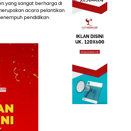
n yang sangat berharga di
 merupakan acara pelantikan
 menempuh pendidikan.