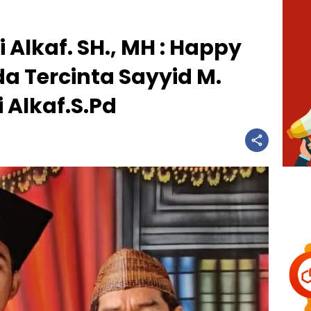
 Alkaf. SH., MH : Happy
a Tercinta Sayyid M.
Alkaf.S.Pd