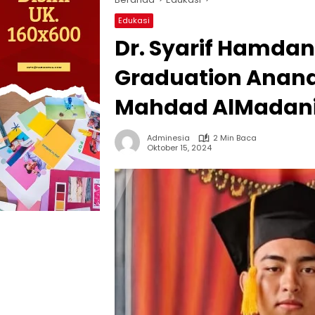
Edukasi
Dr. Syarif Hamdani
Graduation Anand
Mahdad AlMadani 
Adminesia
2 Min Baca
Oktober 15, 2024