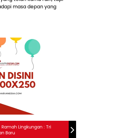
adapi masa depan yang
n Ramah Lingkungan : Tri
an Baru