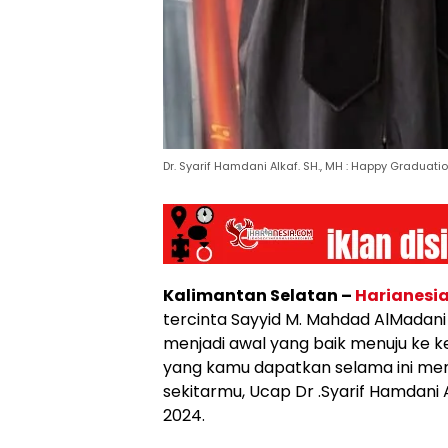
Dr. Syarif Hamdani Alkaf. SH., MH : Happy Graduat
Kalimantan Selatan –
Harianesi
tercinta Sayyid M. Mahdad AlMadani A
menjadi awal yang baik menuju ke 
yang kamu dapatkan selama ini me
sekitarmu, Ucap Dr .Syarif Hamdani A
2024.