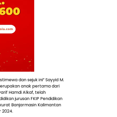
stimewa dan sejuk ini” Sayyid M.
merupakan anak pertama dari
arif Hamdi Alkaf, telah
dikan jurusan FKIP Pendidikan
gkurat Banjarmasin Kalimantan
r 2024.