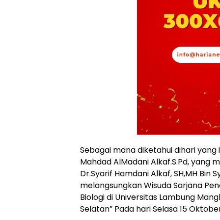
Sebagai mana diketahui dihari yang i
Mahdad AlMadani Alkaf.S.Pd, yang 
Dr.Syarif Hamdani Alkaf, SH,MH Bin Sy
melangsungkan Wisuda Sarjana Pendi
Biologi di Universitas Lambung Man
Selatan” Pada hari Selasa 15 Oktobe