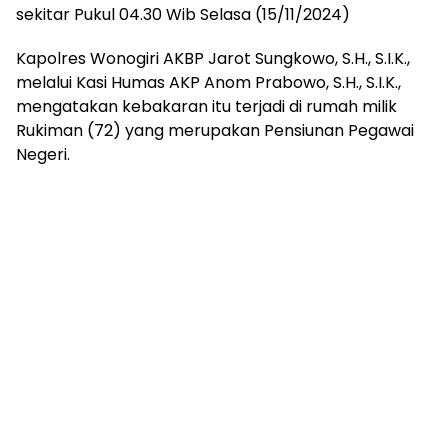
sekitar Pukul 04.30 Wib Selasa (15/11/2024)
Kapolres Wonogiri AKBP Jarot Sungkowo, S.H., S.I.K.,
melalui Kasi Humas AKP Anom Prabowo, S.H., S.I.K.,
mengatakan kebakaran itu terjadi di rumah milik
Rukiman (72) yang merupakan Pensiunan Pegawai
Negeri.