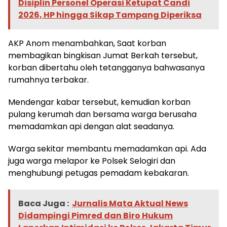
Disiplin Personel Operasi Ketupat Candi
2026, HP hingga Sikap Tampang Diperiksa
AKP Anom menambahkan, Saat korban
membagikan bingkisan Jumat Berkah tersebut,
korban dibertahu oleh tetangganya bahwasanya
rumahnya terbakar.
Mendengar kabar tersebut, kemudian korban
pulang kerumah dan bersama warga berusaha
memadamkan api dengan alat seadanya.
Warga sekitar membantu memadamkan api. Ada
juga warga melapor ke Polsek Selogiri dan
menghubungi petugas pemadam kebakaran.
Baca Juga :
Jurnalis Mata Aktual News
Didampingi Pimred dan Biro Hukum