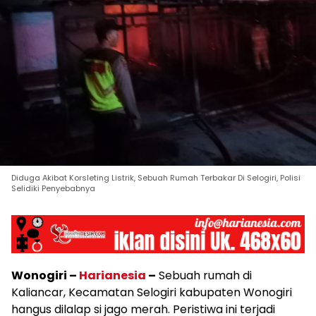
Diduga Akibat Korsleting Listrik, Sebuah Rumah Terbakar Di Selogiri, Polisi
Selidiki Penyebabnya
Wonogiri –
Harianesia
–
Sebuah rumah di
Kaliancar, Kecamatan Selogiri kabupaten Wonogiri
hangus dilalap si jago merah. Peristiwa ini terjadi