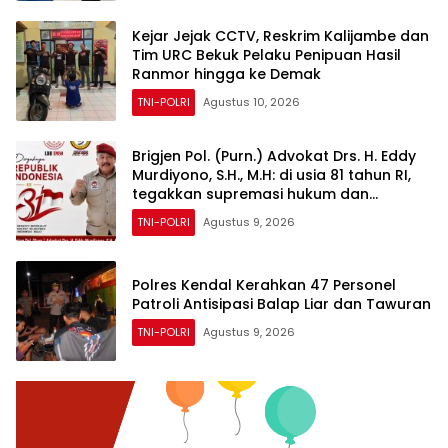
Kejar Jejak CCTV, Reskrim Kalijambe dan
Tim URC Bekuk Pelaku Penipuan Hasil
Ranmor hingga ke Demak
TNI-POLRI
Agustus 10, 2026
Brigjen Pol. (Purn.) Advokat Drs. H. Eddy
Murdiyono, S.H., M.H: di usia 81 tahun RI,
tegakkan supremasi hukum dan
keadilan untuk seluruh rakyat Indonesia
TNI-POLRI
Agustus 9, 2026
Polres Kendal Kerahkan 47 Personel
Patroli Antisipasi Balap Liar dan Tawuran
TNI-POLRI
Agustus 9, 2026