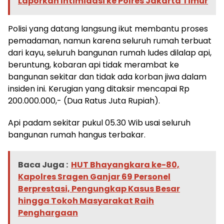
Laporkan Intimidasi ke Polres Jakarta Timur
Polisi yang datang langsung ikut membantu proses
pemadaman, namun karena seluruh rumah terbuat
dari kayu, seluruh bangunan rumah ludes dilalap api,
beruntung, kobaran api tidak merambat ke
bangunan sekitar dan tidak ada korban jiwa dalam
insiden ini. Kerugian yang ditaksir mencapai Rp
200.000.000,- (Dua Ratus Juta Rupiah).
Api padam sekitar pukul 05.30 Wib usai seluruh
bangunan rumah hangus terbakar.
Baca Juga :
HUT Bhayangkara ke-80,
Kapolres Sragen Ganjar 69 Personel
Berprestasi, Pengungkap Kasus Besar
hingga Tokoh Masyarakat Raih
Penghargaan