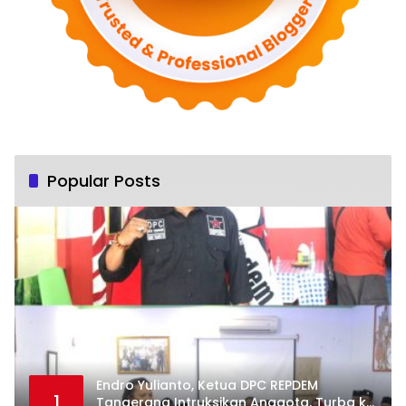
Popular Posts
Endro Yulianto, Ketua DPC REPDEM
1
Tangerang Intruksikan Anggota, Turba ke