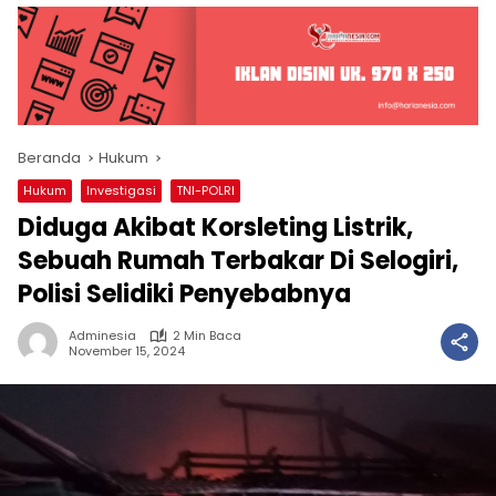
Beranda
Hukum
Hukum
Investigasi
TNI-POLRI
Diduga Akibat Korsleting Listrik,
Sebuah Rumah Terbakar Di Selogiri,
Polisi Selidiki Penyebabnya
Adminesia
2 Min Baca
November 15, 2024