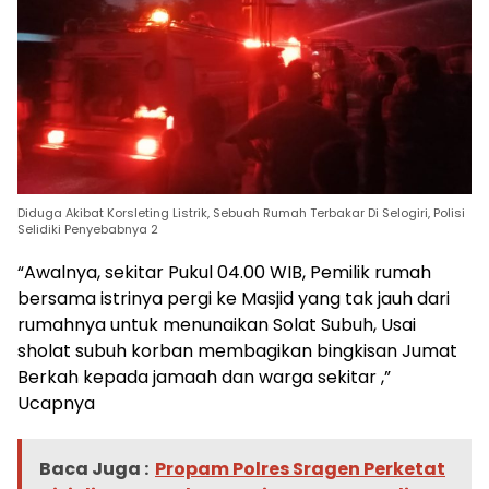
Diduga Akibat Korsleting Listrik, Sebuah Rumah Terbakar Di Selogiri, Polisi
Selidiki Penyebabnya 2
“Awalnya, sekitar Pukul 04.00 WIB, Pemilik rumah
bersama istrinya pergi ke Masjid yang tak jauh dari
rumahnya untuk menunaikan Solat Subuh, Usai
sholat subuh korban membagikan bingkisan Jumat
Berkah kepada jamaah dan warga sekitar ,”
Ucapnya
Baca Juga :
Propam Polres Sragen Perketat