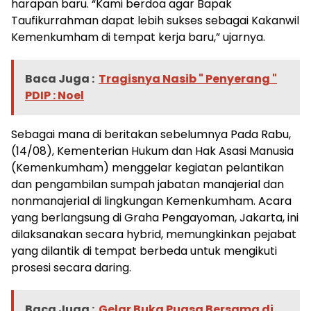
harapan baru. “Kami berdoa agar Bapak
Taufikurrahman dapat lebih sukses sebagai Kakanwil
Kemenkumham di tempat kerja baru,” ujarnya.
Baca Juga :
Tragisnya Nasib " Penyerang "
PDIP : Noel
Sebagai mana di beritakan sebelumnya Pada Rabu,
(14/08), Kementerian Hukum dan Hak Asasi Manusia
(Kemenkumham) menggelar kegiatan pelantikan
dan pengambilan sumpah jabatan manajerial dan
nonmanajerial di lingkungan Kemenkumham. Acara
yang berlangsung di Graha Pengayoman, Jakarta, ini
dilaksanakan secara hybrid, memungkinkan pejabat
yang dilantik di tempat berbeda untuk mengikuti
prosesi secara daring.
Baca Juga :
Gelar Buka Puasa Bersama di