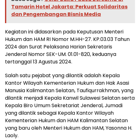
Tamarin Hotel Jakarta: Perkuat Solidaritas
dan Pengembangan Bisnis Media
Kegiatan ini didasarkan pada Keputusan Menteri
Hukum dan HAM RI Nomor M.HH-27. KP.03.03 Tahun
2024 dan Surat Pelaksana Harian Sekretaris
Jenderal Nomor SEK-UM. 01.01-820, keduanya
tertanggal 13 Agustus 2024.
Salah satu pejabat yang dilantik adalah Kepala
Kantor Wilayah Kementerian Hukum dan Hak Asasi
Manusia Kalimantan Selatan, Taufiqurrakhman, yang
dilantik menjadi Kepala Kanwil Sulawesi Selatan serta
Kepala Biro Umum Sekretariat Jenderal, Jumadi
yang dilantik sebagai Kepala Kantor Wilayah
Kementerian Hukum dan HAM Kalimantan Selatan
yang baru oleh Menteri Hukum dan HAM, Yasonna H.
Laoly.