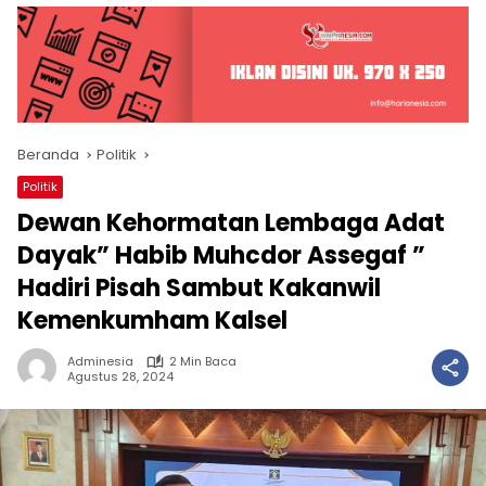
Beranda
Politik
Politik
Dewan Kehormatan Lembaga Adat
Dayak” Habib Muhcdor Assegaf ”
Hadiri Pisah Sambut Kakanwil
Kemenkumham Kalsel
Adminesia
2 Min Baca
Agustus 28, 2024