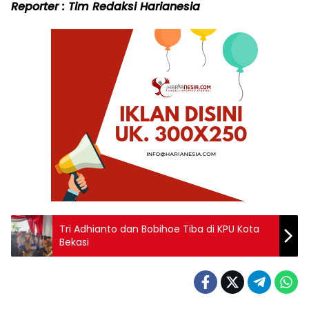
Reporter : Tim Redaksi Harianesia
Tri Adhianto dan Bobihoe Tiba di KPU Kota
Bekasi