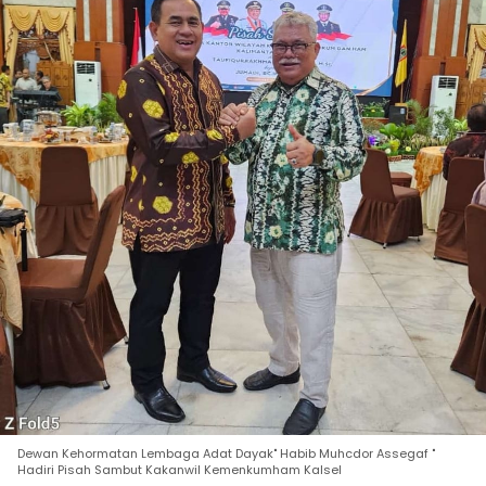
Dewan Kehormatan Lembaga Adat Dayak" Habib Muhcdor Assegaf "
Hadiri Pisah Sambut Kakanwil Kemenkumham Kalsel