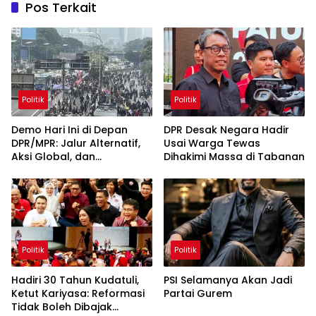
Pos Terkait
Politik
Politik
Demo Hari Ini di Depan
DPR Desak Negara Hadir
DPR/MPR: Jalur Alternatif,
Usai Warga Tewas
Aksi Global, dan
Dihakimi Massa di Tabanan
Pergerakan Pasar Saham 5
Agustus 2026
Politik
Politik
Hadiri 30 Tahun Kudatuli,
PSI Selamanya Akan Jadi
Ketut Kariyasa: Reformasi
Partai Gurem
Tidak Boleh Dibajak