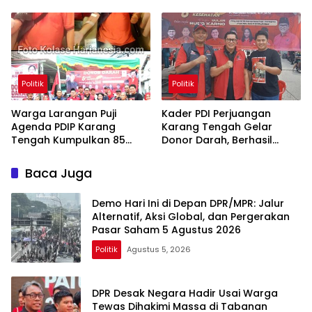
Oligarki
Politik
Politik
Warga Larangan Puji
Kader PDI Perjuangan
Agenda PDIP Karang
Karang Tengah Gelar
Tengah Kumpulkan 85
Donor Darah, Berhasil
Kantong Darah
Himpun 85 Kantong Darah
Baca Juga
Demo Hari Ini di Depan DPR/MPR: Jalur
Alternatif, Aksi Global, dan Pergerakan
Pasar Saham 5 Agustus 2026
Politik
Agustus 5, 2026
DPR Desak Negara Hadir Usai Warga
Tewas Dihakimi Massa di Tabanan