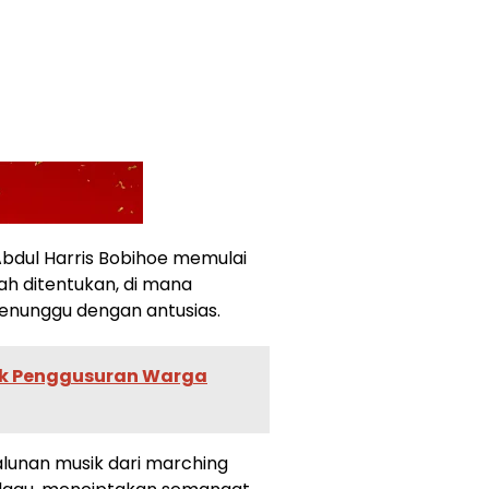
bdul Harris Bobihoe memulai
lah ditentukan, di mana
enunggu dengan antusias.
 Penggusuran Warga
lunan musik dari marching