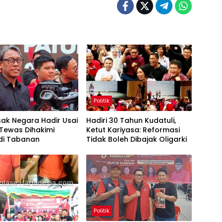
Politik
ak Negara Hadir Usai
Hadiri 30 Tahun Kudatuli,
Tewas Dihakimi
Ketut Kariyasa: Reformasi
di Tabanan
Tidak Boleh Dibajak Oligarki
Politik