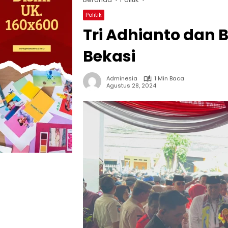
Politik
Tri Adhianto dan B
Bekasi
Adminesia
1 Min Baca
Agustus 28, 2024