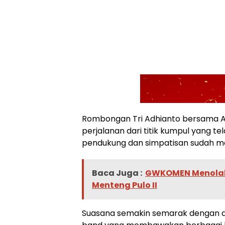
Rombongan Tri Adhianto bersama A
perjalanan dari titik kumpul yang te
pendukung dan simpatisan sudah m
Baca Juga :
GWKOMEN Menolak
Menteng Pulo II
Suasana semakin semarak dengan a