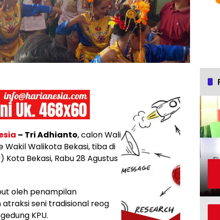
esia
– Tri Adhianto
, calon Wali
 Wakil Walikota Bekasi, tiba di
 Kota Bekasi, Rabu 28 Agustus
but oleh penampilan
atraksi seni tradisional reog
 gedung KPU.