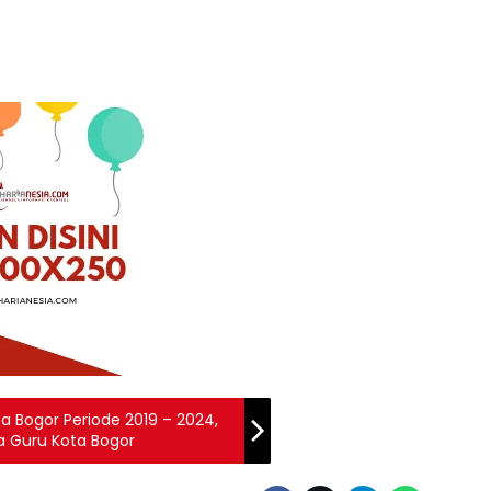
a Bogor Periode 2019 – 2024,
ra Guru Kota Bogor