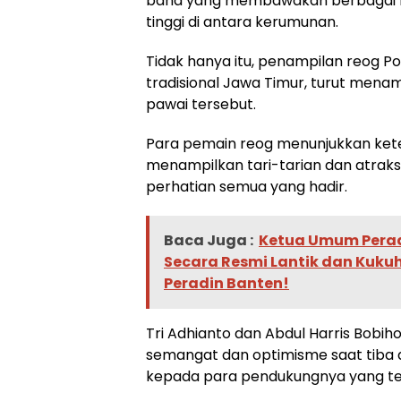
band yang membawakan berbagai l
tinggi di antara kerumunan.
Tidak hanya itu, penampilan reog Po
tradisional Jawa Timur, turut me
pawai tersebut.
Para pemain reog menunjukkan ke
menampilkan tari-tarian dan atrak
perhatian semua yang hadir.
Baca Juga :
Ketua Umum Perad
Secara Resmi Lantik dan Kuk
Peradin Banten!
Tri Adhianto dan Abdul Harris Bobih
semangat dan optimisme saat tiba 
kepada para pendukungnya yang te