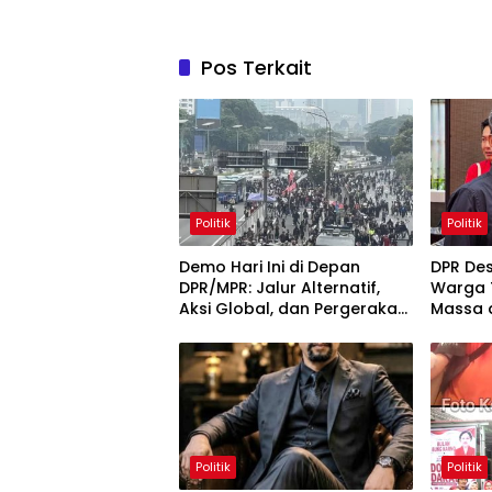
Pos Terkait
Politik
Politik
Demo Hari Ini di Depan
DPR Des
DPR/MPR: Jalur Alternatif,
Warga 
Aksi Global, dan Pergerakan
Massa 
Pasar Saham 5 Agustus
2026
Politik
Politik