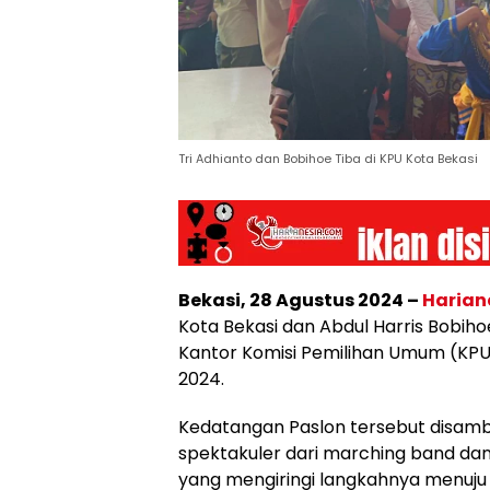
Tri Adhianto dan Bobihoe Tiba di KPU Kota Bekasi
Bekasi, 28 Agustus 2024 –
Harian
Kota Bekasi dan Abdul Harris Bobihoe
Kantor Komisi Pemilihan Umum (KPU)
2024.
Kedatangan Paslon tersebut disam
spektakuler dari marching band dan 
yang mengiringi langkahnya menuju