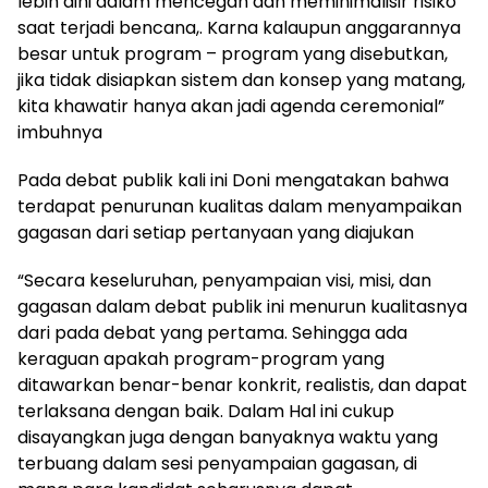
lebih dini dalam mencegah dan meminimalisir risiko
saat terjadi bencana,. Karna kalaupun anggarannya
besar untuk program – program yang disebutkan,
jika tidak disiapkan sistem dan konsep yang matang,
kita khawatir hanya akan jadi agenda ceremonial”
imbuhnya
Pada debat publik kali ini Doni mengatakan bahwa
terdapat penurunan kualitas dalam menyampaikan
gagasan dari setiap pertanyaan yang diajukan
“Secara keseluruhan, penyampaian visi, misi, dan
gagasan dalam debat publik ini menurun kualitasnya
dari pada debat yang pertama. Sehingga ada
keraguan apakah program-program yang
ditawarkan benar-benar konkrit, realistis, dan dapat
terlaksana dengan baik. Dalam Hal ini cukup
disayangkan juga dengan banyaknya waktu yang
terbuang dalam sesi penyampaian gagasan, di