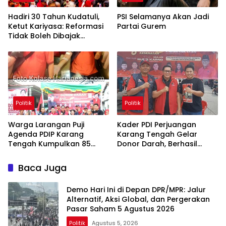
Hadiri 30 Tahun Kudatuli,
PSI Selamanya Akan Jadi
Ketut Kariyasa: Reformasi
Partai Gurem
Tidak Boleh Dibajak
Oligarki
Politik
Politik
Warga Larangan Puji
Kader PDI Perjuangan
Agenda PDIP Karang
Karang Tengah Gelar
Tengah Kumpulkan 85
Donor Darah, Berhasil
Kantong Darah
Himpun 85 Kantong Darah
Baca Juga
Demo Hari Ini di Depan DPR/MPR: Jalur
Alternatif, Aksi Global, dan Pergerakan
Pasar Saham 5 Agustus 2026
Politik
Agustus 5, 2026