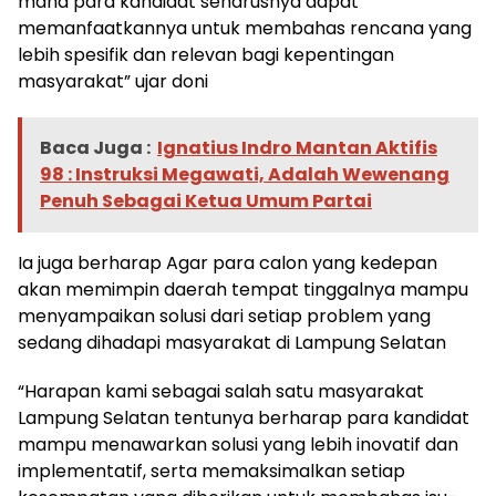
mana para kandidat seharusnya dapat
memanfaatkannya untuk membahas rencana yang
lebih spesifik dan relevan bagi kepentingan
masyarakat” ujar doni
Baca Juga :
Ignatius Indro Mantan Aktifis
98 : Instruksi Megawati, Adalah Wewenang
Penuh Sebagai Ketua Umum Partai
Ia juga berharap Agar para calon yang kedepan
akan memimpin daerah tempat tinggalnya mampu
menyampaikan solusi dari setiap problem yang
sedang dihadapi masyarakat di Lampung Selatan
“Harapan kami sebagai salah satu masyarakat
Lampung Selatan tentunya berharap para kandidat
mampu menawarkan solusi yang lebih inovatif dan
implementatif, serta memaksimalkan setiap