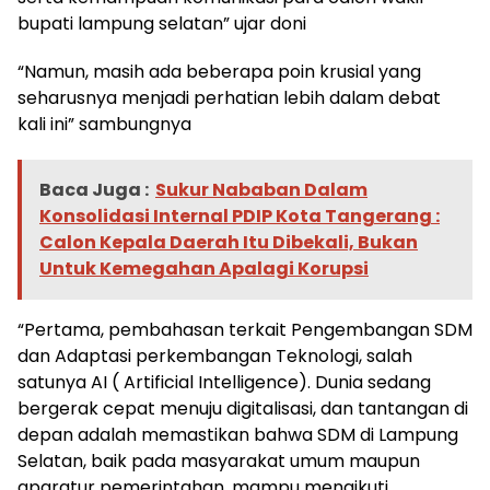
bupati lampung selatan” ujar doni
“Namun, masih ada beberapa poin krusial yang
seharusnya menjadi perhatian lebih dalam debat
kali ini” sambungnya
Baca Juga :
Sukur Nababan Dalam
Konsolidasi Internal PDIP Kota Tangerang :
Calon Kepala Daerah Itu Dibekali, Bukan
Untuk Kemegahan Apalagi Korupsi
“Pertama, pembahasan terkait Pengembangan SDM
dan Adaptasi perkembangan Teknologi, salah
satunya AI ( Artificial Intelligence). Dunia sedang
bergerak cepat menuju digitalisasi, dan tantangan di
depan adalah memastikan bahwa SDM di Lampung
Selatan, baik pada masyarakat umum maupun
aparatur pemerintahan, mampu mengikuti