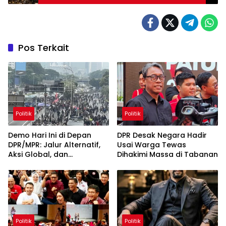
Pos Terkait
Politik
Politik
Demo Hari Ini di Depan
DPR Desak Negara Hadir
DPR/MPR: Jalur Alternatif,
Usai Warga Tewas
Aksi Global, dan
Dihakimi Massa di Tabanan
Pergerakan Pasar Saham 5
Agustus 2026
Politik
Politik