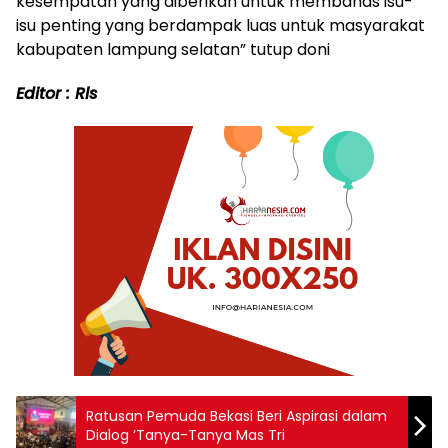
kesempatan yang diberikan untuk membahas isu-
isu penting yang berdampak luas untuk masyarakat
kabupaten lampung selatan” tutup doni
Editor : Rls
Ratusan Pemuda Bekasi Beri Aspirasi dalam
Dialog ‘Tanya-Tanya Mas Tri