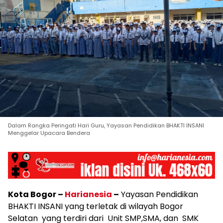
Dalam Rangka Peringati Hari Guru, Yayasan Pendidikan BHAKTI INSANI
Menggelar Upacara Bendera
Kota Bogor –
Harianesia
–
Yayasan Pendidikan
BHAKTI INSANI yang terletak di wilayah Bogor
Selatan yang terdiri dari Unit SMP,SMA, dan SMK