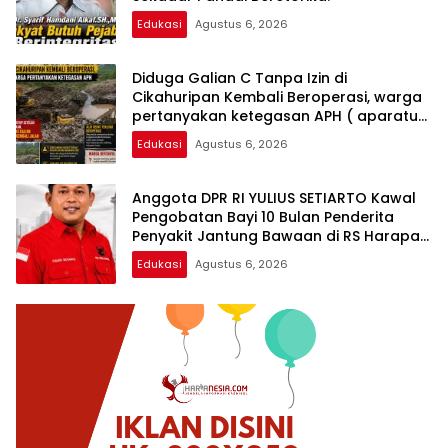
Edukasi
Agustus 6, 2026
Diduga Galian C Tanpa Izin di
Cikahuripan Kembali Beroperasi, warga
pertanyakan ketegasan APH ( aparatur
penegak hukum )
Edukasi
Agustus 6, 2026
Anggota DPR RI YULIUS SETIARTO Kawal
Pengobatan Bayi 10 Bulan Penderita
Penyakit Jantung Bawaan di RS Harapan
Kita
Edukasi
Agustus 6, 2026