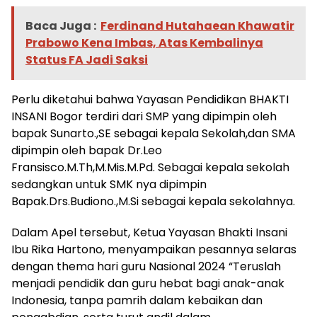
Baca Juga :
Ferdinand Hutahaean Khawatir
Prabowo Kena Imbas, Atas Kembalinya
Status FA Jadi Saksi
Perlu diketahui bahwa Yayasan Pendidikan BHAKTI
INSANI Bogor terdiri dari SMP yang dipimpin oleh
bapak Sunarto.,SE sebagai kepala Sekolah,dan SMA
dipimpin oleh bapak Dr.Leo
Fransisco.M.Th,M.Mis.M.Pd. Sebagai kepala sekolah
sedangkan untuk SMK nya dipimpin
Bapak.Drs.Budiono.,M.Si sebagai kepala sekolahnya.
Dalam Apel tersebut, Ketua Yayasan Bhakti Insani
Ibu Rika Hartono, menyampaikan pesannya selaras
dengan thema hari guru Nasional 2024 “Teruslah
menjadi pendidik dan guru hebat bagi anak-anak
Indonesia, tanpa pamrih dalam kebaikan dan