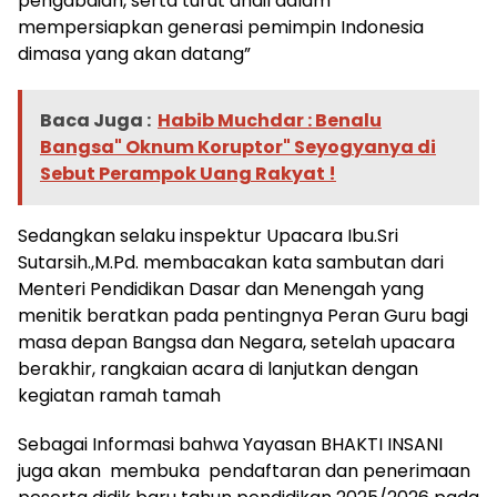
pengabdian, serta turut andil dalam
mempersiapkan generasi pemimpin Indonesia
dimasa yang akan datang”
Baca Juga :
Habib Muchdar : Benalu
Bangsa" Oknum Koruptor" Seyogyanya di
Sebut Perampok Uang Rakyat !
Sedangkan selaku inspektur Upacara Ibu.Sri
Sutarsih.,M.Pd. membacakan kata sambutan dari
Menteri Pendidikan Dasar dan Menengah yang
menitik beratkan pada pentingnya Peran Guru bagi
masa depan Bangsa dan Negara, setelah upacara
berakhir, rangkaian acara di lanjutkan dengan
kegiatan ramah tamah
Sebagai Informasi bahwa Yayasan BHAKTI INSANI
juga akan membuka pendaftaran dan penerimaan