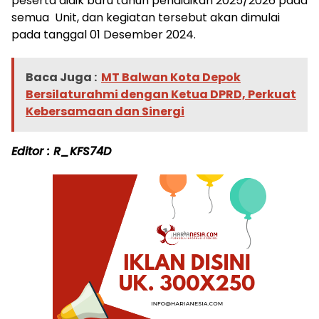
peserta didik baru tahun pendidikan 2025/2026 pada
semua Unit, dan kegiatan tersebut akan dimulai
pada tanggal 01 Desember 2024.
Baca Juga :
MT Balwan Kota Depok
Bersilaturahmi dengan Ketua DPRD, Perkuat
Kebersamaan dan Sinergi
Editor : R_KFS74D