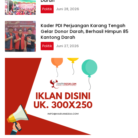
Darah
Politik
Juni 28, 2026
Kader PDI Perjuangan Karang Tengah
Gelar Donor Darah, Berhasil Himpun 85
Kantong Darah
Politik
Juni 27, 2026