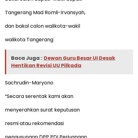
Tangerang Mad Romli-Irvansyah,
dan bakal calon walikota-wakil
walikota Tangerang
Baca Juga :
Dewan Guru Besar UI Desak
Hentikan Revisi UU Pilkada
Sachrudin-Maryono
“Secara serentak kami akan
menyerahkan surat keputusan
resmi atau rekomendasi
pengusungan DPP PDI Perjuangan