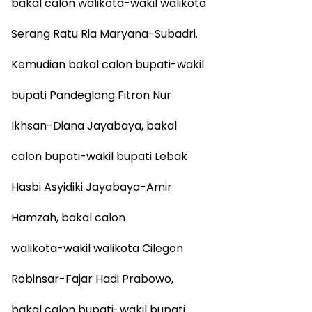
bakal calon walikota-wakil walikota
Serang Ratu Ria Maryana-Subadri.
Kemudian bakal calon bupati-wakil
bupati Pandeglang Fitron Nur
Ikhsan-Diana Jayabaya, bakal
calon bupati-wakil bupati Lebak
Hasbi Asyidiki Jayabaya-Amir
Hamzah, bakal calon
walikota-wakil walikota Cilegon
Robinsar-Fajar Hadi Prabowo,
bakal calon bupati-wakil bupati