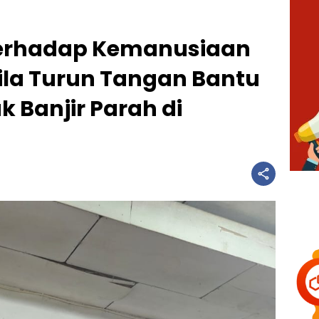
erhadap Kemanusiaan
ila Turun Tangan Bantu
 Banjir Parah di