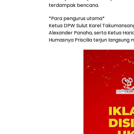
terdampak bencana.
*Para pengurus utama*
Ketua DPW Sulut Karel Takumansang
Alexander Panaha, serta Ketua Haria
Humasnya Priscilia terjun langsun