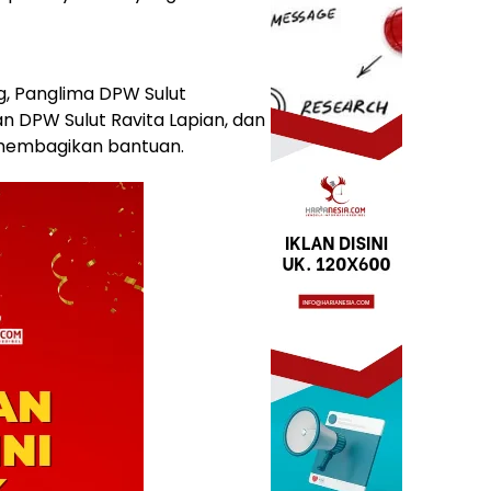
, Panglima DPW Sulut
n DPW Sulut Ravita Lapian, dan
g membagikan bantuan.