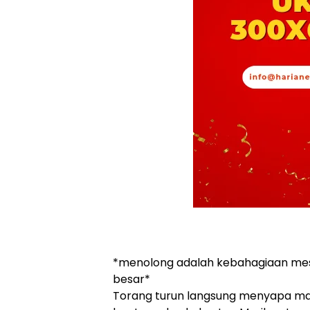
*menolong adalah kebahagiaan mes
besar*
Torang turun langsung menyapa m