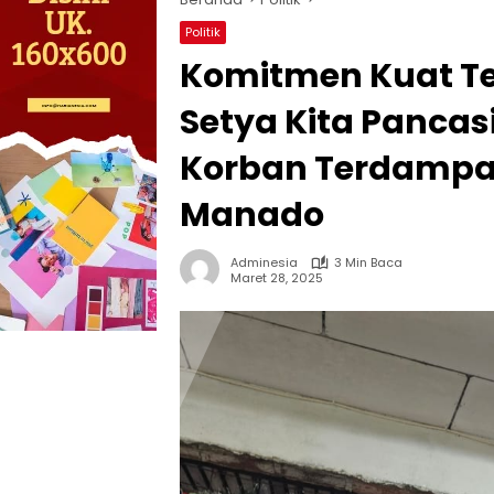
Politik
Komitmen Kuat T
Setya Kita Pancas
Korban Terdampak
Manado
Adminesia
3 Min Baca
Maret 28, 2025