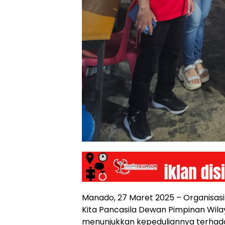
Manado, 27 Maret 2025 – Organisas
Kita Pancasila Dewan Pimpinan Wil
menunjukkan kepeduliannya terha