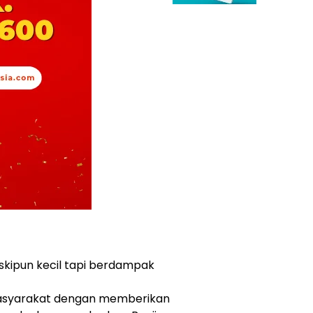
kipun kecil tapi berdampak
asyarakat dengan memberikan