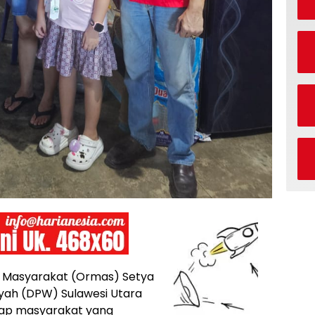
i Masyarakat (Ormas) Setya
ayah (DPW) Sulawesi Utara
dap masyarakat yang