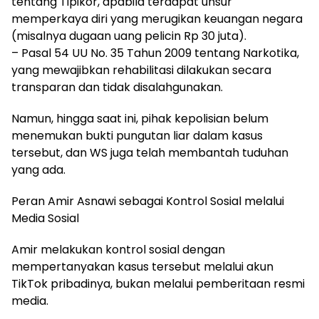
tentang Tipikor, apabila terdapat unsur
memperkaya diri yang merugikan keuangan negara
(misalnya dugaan uang pelicin Rp 30 juta).
– Pasal 54 UU No. 35 Tahun 2009 tentang Narkotika,
yang mewajibkan rehabilitasi dilakukan secara
transparan dan tidak disalahgunakan.
Namun, hingga saat ini, pihak kepolisian belum
menemukan bukti pungutan liar dalam kasus
tersebut, dan WS juga telah membantah tuduhan
yang ada.
Peran Amir Asnawi sebagai Kontrol Sosial melalui
Media Sosial
Amir melakukan kontrol sosial dengan
mempertanyakan kasus tersebut melalui akun
TikTok pribadinya, bukan melalui pemberitaan resmi
media.