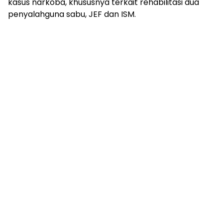
kasus narkoba, khususnya terkait rehabilitasi dua
penyalahguna sabu, JEF dan ISM.