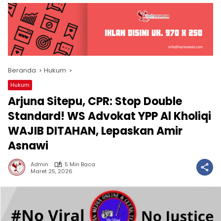
Beranda
Hukum
Hukum
Arjuna Sitepu, CPR: Stop Double
Standard! WS Advokat YPP Al Kholiqi
WAJIB DITAHAN, Lepaskan Amir
Asnawi
Admin
5 Min Baca
Maret 25, 2026