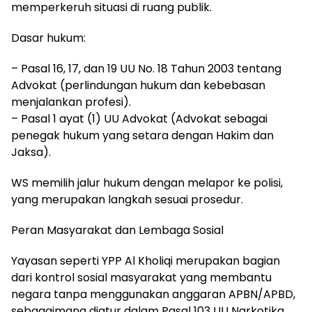
memperkeruh situasi di ruang publik.
Dasar hukum:
– Pasal 16, 17, dan 19 UU No. 18 Tahun 2003 tentang
Advokat (perlindungan hukum dan kebebasan
menjalankan profesi).
– Pasal 1 ayat (1) UU Advokat (Advokat sebagai
penegak hukum yang setara dengan Hakim dan
Jaksa).
WS memilih jalur hukum dengan melapor ke polisi,
yang merupakan langkah sesuai prosedur.
Peran Masyarakat dan Lembaga Sosial
Yayasan seperti YPP Al Kholiqi merupakan bagian
dari kontrol sosial masyarakat yang membantu
negara tanpa menggunakan anggaran APBN/APBD,
sebagaimana diatur dalam Pasal 103 UU Narkotika