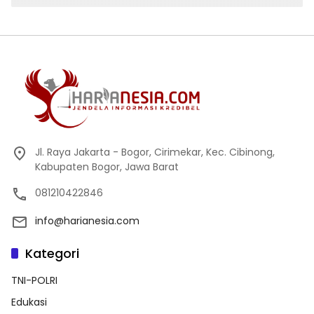
untuk seluruh rakyat Indonesia
Jl. Raya Jakarta - Bogor, Cirimekar, Kec. Cibinong,
Kabupaten Bogor, Jawa Barat
081210422846
info@harianesia.com
Kategori
TNI-POLRI
Edukasi