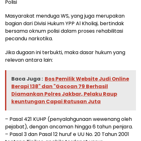
Polisi
Masyarakat menduga WS, yang juga merupakan
bagian dari Divisi Hukum YPP Al Kholiqi, bertindak
bersama oknum polisi dalam proses rehabilitasi
pecandu narkotika.
Jika dugaan ini terbukti, maka dasar hukum yang
relevan antara lain:
Baca Juga :
Bos Pemilik Website Judi Online
Berapi 138" dan "Gacoan 79 Berhasil
Diamankan Polres Jakbar, Pelaku Raup
keuntungan Capai Ratusan Juta
– Pasal 421 KUHP (penyalahgunaan wewenang oleh
pejabat), dengan ancaman hingga 6 tahun penjara.
– Pasal 3 dan Pasal 12 huruf e UU No. 20 Tahun 2001