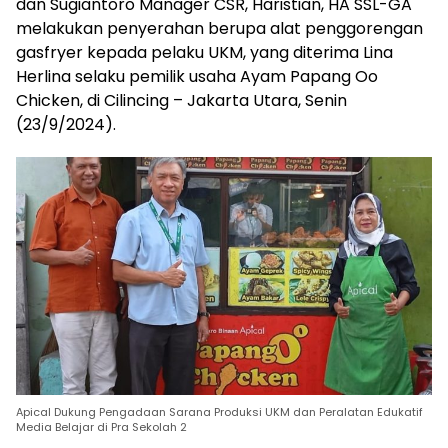
dan Sugiantoro Manager CSR, Haristian, HA SSL-GA
melakukan penyerahan berupa alat penggorengan
gasfryer kepada pelaku UKM, yang diterima Lina
Herlina selaku pemilik usaha Ayam Papang Oo
Chicken, di Cilincing – Jakarta Utara, Senin
(23/9/2024).
Apical Dukung Pengadaan Sarana Produksi UKM dan Peralatan Edukatif
Media Belajar di Pra Sekolah 2