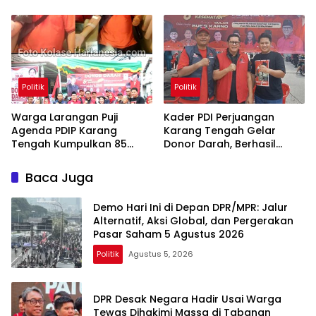
Oligarki
Politik
Politik
Warga Larangan Puji
Kader PDI Perjuangan
Agenda PDIP Karang
Karang Tengah Gelar
Tengah Kumpulkan 85
Donor Darah, Berhasil
Kantong Darah
Himpun 85 Kantong Darah
Baca Juga
Demo Hari Ini di Depan DPR/MPR: Jalur
Alternatif, Aksi Global, dan Pergerakan
Pasar Saham 5 Agustus 2026
Politik
Agustus 5, 2026
DPR Desak Negara Hadir Usai Warga
Tewas Dihakimi Massa di Tabanan