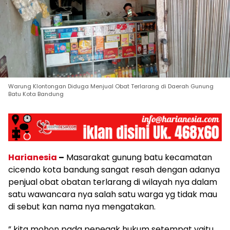
Warung Klontongan Diduga Menjual Obat Terlarang di Daerah Gunung
Batu Kota Bandung
Harianesia
–
Masarakat gunung batu kecamatan
cicendo kota bandung sangat resah dengan adanya
penjual obat obatan terlarang di wilayah nya dalam
satu wawancara nya salah satu warga yg tidak mau
di sebut kan nama nya mengatakan.
” kita mohon pada penegak hukum setempat yaitu