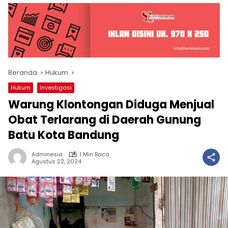
Beranda
Hukum
Hukum
Investigasi
Warung Klontongan Diduga Menjual
Obat Terlarang di Daerah Gunung
Batu Kota Bandung
Adminesia
1 Min Baca
Agustus 22, 2024