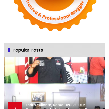
Popular Posts
Endro Yulianto, Ketua DPC REPDEM