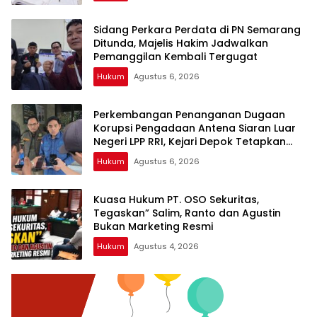
Sidang Perkara Perdata di PN Semarang
Ditunda, Majelis Hakim Jadwalkan
Pemanggilan Kembali Tergugat
Hukum
Agustus 6, 2026
Perkembangan Penanganan Dugaan
Korupsi Pengadaan Antena Siaran Luar
Negeri LPP RRI, Kejari Depok Tetapkan
Satu Tersangka Baru
Hukum
Agustus 6, 2026
Kuasa Hukum PT. OSO Sekuritas,
Tegaskan” Salim, Ranto dan Agustin
Bukan Marketing Resmi
Hukum
Agustus 4, 2026