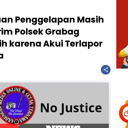
gaan Penggelapan Masih
rim Polsek Grabag
ih karena Akui Terlapor
a