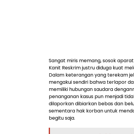
Sangat miris memang, sosok aparat
Kanit Reskrim justru diduga kuat mel
Dalam keterangan yang terekam jel
mengakui sendiri bahwa terlapor da
memiliki hubungan saudara denganny
penanganan kasus pun menjadi tida
dilaporkan dibiarkan bebas dan be
sementara hak korban untuk menda
begitu saja.