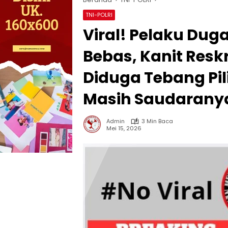
TNI-POLRI
Viral! Pelaku Du
Bebas, Kanit Resk
Diduga Tebang Pil
Masih Saudarany
Admin
3 Min Baca
Mei 15, 2026