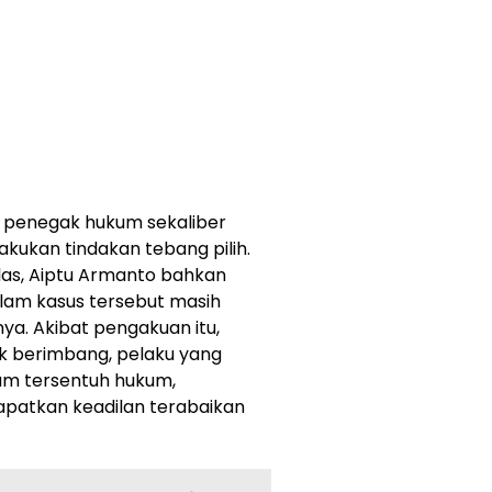
 penegak hukum sekaliber
akukan tindakan tebang pilih.
as, Aiptu Armanto bahkan
lam kasus tersebut masih
a. Akibat pengakuan itu,
k berimbang, pelaku yang
lum tersentuh hukum,
patkan keadilan terabaikan