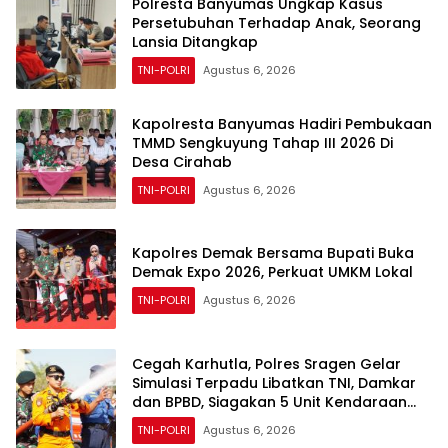
Polresta Banyumas Ungkap Kasus
Persetubuhan Terhadap Anak, Seorang
Lansia Ditangkap
TNI-POLRI
Agustus 6, 2026
Kapolresta Banyumas Hadiri Pembukaan
TMMD Sengkuyung Tahap III 2026 Di
Desa Cirahab
TNI-POLRI
Agustus 6, 2026
Kapolres Demak Bersama Bupati Buka
Demak Expo 2026, Perkuat UMKM Lokal
TNI-POLRI
Agustus 6, 2026
Cegah Karhutla, Polres Sragen Gelar
Simulasi Terpadu Libatkan TNI, Damkar
dan BPBD, Siagakan 5 Unit Kendaraan
Pemadam
TNI-POLRI
Agustus 6, 2026