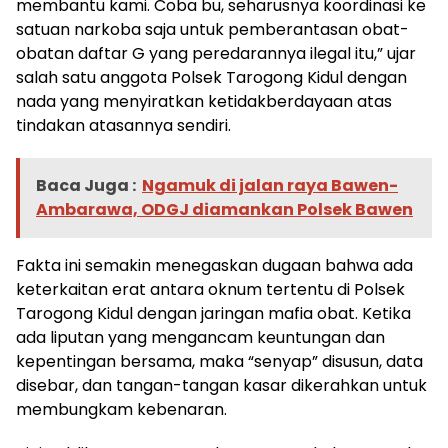
membantu kami. Coba bu, seharusnya koordinasi ke
satuan narkoba saja untuk pemberantasan obat-
obatan daftar G yang peredarannya ilegal itu,” ujar
salah satu anggota Polsek Tarogong Kidul dengan
nada yang menyiratkan ketidakberdayaan atas
tindakan atasannya sendiri.
Baca Juga :
Ngamuk di jalan raya Bawen-
Ambarawa, ODGJ diamankan Polsek Bawen
Fakta ini semakin menegaskan dugaan bahwa ada
keterkaitan erat antara oknum tertentu di Polsek
Tarogong Kidul dengan jaringan mafia obat. Ketika
ada liputan yang mengancam keuntungan dan
kepentingan bersama, maka “senyap” disusun, data
disebar, dan tangan-tangan kasar dikerahkan untuk
membungkam kebenaran.