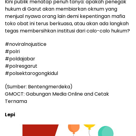
Kini publik menatap penuh tanya: apakah penegak
hukum di Garut akan membiarkan oknum yang
menjual nyawa orang lain demi kepentingan mafia
toko obat ini terus berkuasa, atau akan ada langkah
tegas membersihkan institusi dari calo-calo hukum?
#noviralnojustice
#polri
#poldajabar
#polresgarut
#polsektarogongkidul
(Sumber: Bentengmerdeka)
GMOCT: Gabungan Media Online and Cetak
Ternama
Lepi