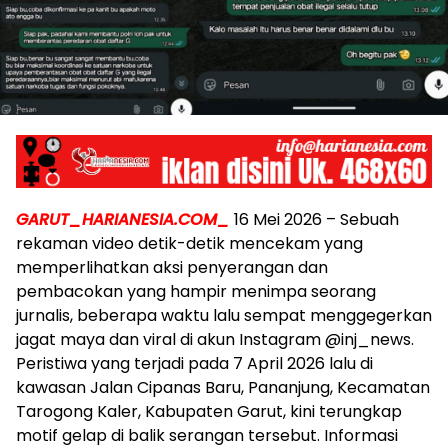
GARUT_HARIANESIA.COM_
16 Mei 2026 – Sebuah
rekaman video detik-detik mencekam yang
memperlihatkan aksi penyerangan dan
pembacokan yang hampir menimpa seorang
jurnalis, beberapa waktu lalu sempat menggegerkan
jagat maya dan viral di akun Instagram @inj_news.
Peristiwa yang terjadi pada 7 April 2026 lalu di
kawasan Jalan Cipanas Baru, Pananjung, Kecamatan
Tarogong Kaler, Kabupaten Garut, kini terungkap
motif gelap di balik serangan tersebut. Informasi