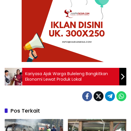
Kariyasa Ajak Warga Buleleng Bangkitkan
Ekonomi Lewat Produk Lokal
Pos Terkait