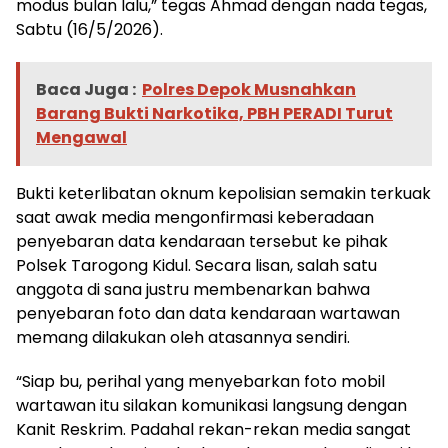
modus bulan lalu,” tegas Ahmad dengan nada tegas,
Sabtu (16/5/2026).
Baca Juga :
Polres Depok Musnahkan
Barang Bukti Narkotika, PBH PERADI Turut
Mengawal
Bukti keterlibatan oknum kepolisian semakin terkuak
saat awak media mengonfirmasi keberadaan
penyebaran data kendaraan tersebut ke pihak
Polsek Tarogong Kidul. Secara lisan, salah satu
anggota di sana justru membenarkan bahwa
penyebaran foto dan data kendaraan wartawan
memang dilakukan oleh atasannya sendiri.
“Siap bu, perihal yang menyebarkan foto mobil
wartawan itu silakan komunikasi langsung dengan
Kanit Reskrim. Padahal rekan-rekan media sangat