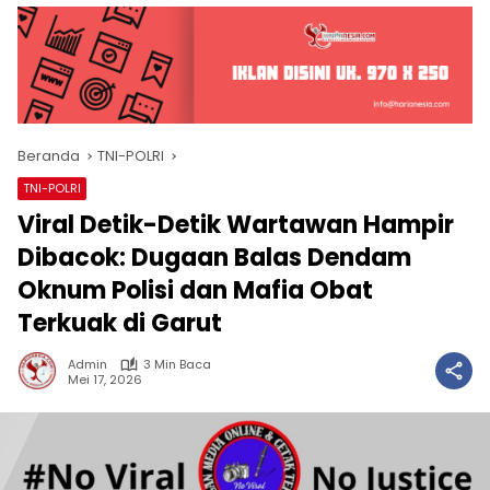
Beranda
TNI-POLRI
TNI-POLRI
Viral Detik-Detik Wartawan Hampir
Dibacok: Dugaan Balas Dendam
Oknum Polisi dan Mafia Obat
Terkuak di Garut
Admin
3 Min Baca
Mei 17, 2026