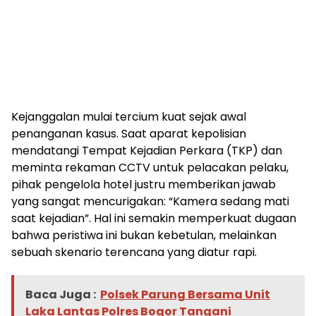
Kejanggalan mulai tercium kuat sejak awal
penanganan kasus. Saat aparat kepolisian
mendatangi Tempat Kejadian Perkara (TKP) dan
meminta rekaman CCTV untuk pelacakan pelaku,
pihak pengelola hotel justru memberikan jawab
yang sangat mencurigakan: “Kamera sedang mati
saat kejadian”. Hal ini semakin memperkuat dugaan
bahwa peristiwa ini bukan kebetulan, melainkan
sebuah skenario terencana yang diatur rapi.
Baca Juga :
Polsek Parung Bersama Unit
Laka Lantas Polres Bogor Tangani