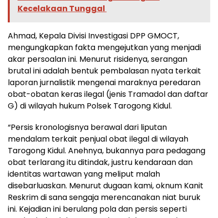
Kecelakaan Tunggal
Ahmad, Kepala Divisi Investigasi DPP GMOCT,
mengungkapkan fakta mengejutkan yang menjadi
akar persoalan ini. Menurut risidenya, serangan
brutal ini adalah bentuk pembalasan nyata terkait
laporan jurnalistik mengenai maraknya peredaran
obat-obatan keras ilegal (jenis Tramadol dan daftar
G) di wilayah hukum Polsek Tarogong Kidul.
“Persis kronologisnya berawal dari liputan
mendalam terkait penjual obat ilegal di wilayah
Tarogong Kidul. Anehnya, bukannya para pedagang
obat terlarang itu ditindak, justru kendaraan dan
identitas wartawan yang meliput malah
disebarluaskan. Menurut dugaan kami, oknum Kanit
Reskrim di sana sengaja merencanakan niat buruk
ini. Kejadian ini berulang pola dan persis seperti