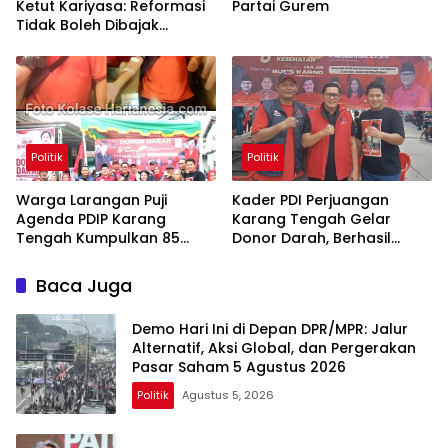
Ketut Kariyasa: Reformasi
Partai Gurem
Tidak Boleh Dibajak
Oligarki
Politik
Politik
Warga Larangan Puji
Kader PDI Perjuangan
Agenda PDIP Karang
Karang Tengah Gelar
Tengah Kumpulkan 85
Donor Darah, Berhasil
Kantong Darah
Himpun 85 Kantong Darah
Baca Juga
Demo Hari Ini di Depan DPR/MPR: Jalur
Alternatif, Aksi Global, dan Pergerakan
Pasar Saham 5 Agustus 2026
Politik
Agustus 5, 2026