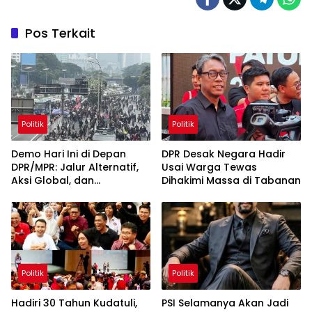
Pos Terkait
Politik
Politik
Demo Hari Ini di Depan
DPR Desak Negara Hadir
DPR/MPR: Jalur Alternatif,
Usai Warga Tewas
Aksi Global, dan
Dihakimi Massa di Tabanan
Pergerakan Pasar Saham 5
Agustus 2026
Politik
Politik
Hadiri 30 Tahun Kudatuli,
PSI Selamanya Akan Jadi