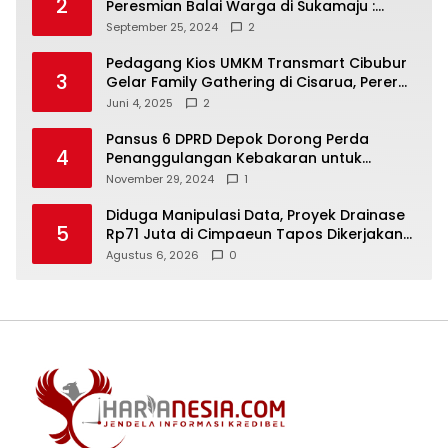
2
Peresmian Balai Warga di Sukamaju :
Wadah Baru untuk Kolaborasi dan
September 25, 2024
2
Aspirasi Masyarakat
Pedagang Kios UMKM Transmart Cibubur
3
Gelar Family Gathering di Cisarua, Pererat
Silaturahmi dan Kekompakan
Juni 4, 2025
2
Pansus 6 DPRD Depok Dorong Perda
4
Penanggulangan Kebakaran untuk
Keselamatan Warga
November 29, 2024
1
Diduga Manipulasi Data, Proyek Drainase
5
Rp71 Juta di Cimpaeun Tapos Dikerjakan
Kontraktor Bukan Pokmas
Agustus 6, 2026
0