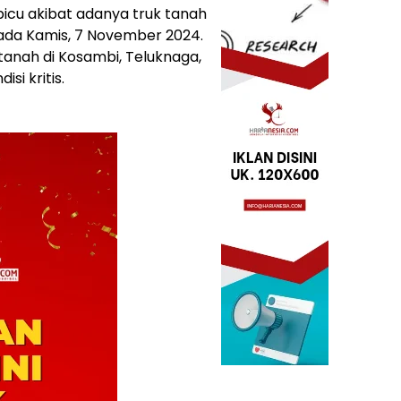
icu akibat adanya truk tanah
ada Kamis, 7 November 2024.
k tanah di Kosambi, Teluknaga,
si kritis.