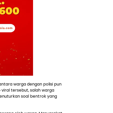
ntara warga dengan polisi pun
 viral tersebut, salah warga
enuturkan soal bentrok yang