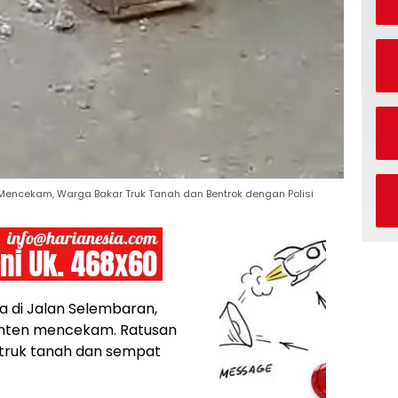
encekam, Warga Bakar Truk Tanah dan Bentrok dengan Polisi
 di Jalan Selembaran,
anten mencekam. Ratusan
ruk tanah dan sempat