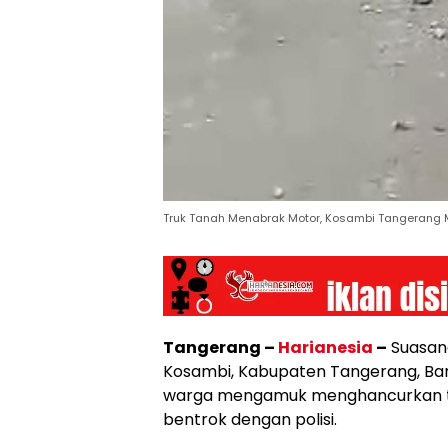
Truk Tanah Menabrak Motor, Kosambi Tangerang M
Tangerang –
Harianesia
–
Suasana
Kosambi, Kabupaten Tangerang, B
warga mengamuk menghancurkan t
bentrok dengan polisi.