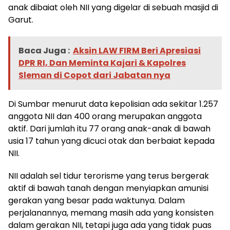
anak dibaiat oleh NII yang digelar di sebuah masjid di
Garut.
Baca Juga :
Aksin LAW FIRM Beri Apresiasi
DPR RI, Dan Meminta Kajari & Kapolres
Sleman di Copot dari Jabatan nya
Di Sumbar menurut data kepolisian ada sekitar 1.257
anggota NII dan 400 orang merupakan anggota
aktif. Dari jumlah itu 77 orang anak-anak di bawah
usia 17 tahun yang dicuci otak dan berbaiat kepada
NII.
NII adalah sel tidur terorisme yang terus bergerak
aktif di bawah tanah dengan menyiapkan amunisi
gerakan yang besar pada waktunya. Dalam
perjalanannya, memang masih ada yang konsisten
dalam gerakan NII, tetapi juga ada yang tidak puas