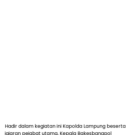
Hadir dalam kegiatan ini Kapolda Lampung beserta
jajaran pejabat utama, Kepala Bakesbangpol