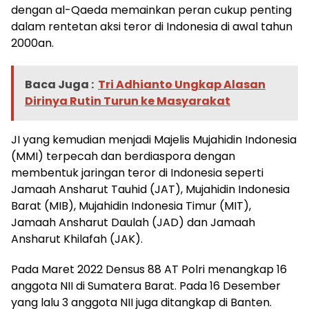
dengan al-Qaeda memainkan peran cukup penting
dalam rentetan aksi teror di Indonesia di awal tahun
2000an.
Baca Juga :
Tri Adhianto Ungkap Alasan
Dirinya Rutin Turun ke Masyarakat
JI yang kemudian menjadi Majelis Mujahidin Indonesia
(MMI) terpecah dan berdiaspora dengan
membentuk jaringan teror di Indonesia seperti
Jamaah Ansharut Tauhid (JAT), Mujahidin Indonesia
Barat (MIB), Mujahidin Indonesia Timur (MIT),
Jamaah Ansharut Daulah (JAD) dan Jamaah
Ansharut Khilafah (JAK).
Pada Maret 2022 Densus 88 AT Polri menangkap 16
anggota NII di Sumatera Barat. Pada 16 Desember
yang lalu 3 anggota NII juga ditangkap di Banten.