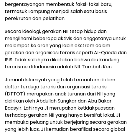
bergentayangan membentuk faksi-faksi baru,
termasuk Lampung menjadi salah satu basis
perekrutan dan pelatihan.
Secara ideologi, gerakan NII tetap hidup dan
mengilhami beberapa aktivis dan anggotanya untuk
melompat ke arah yang lebih ekstrem dalam
gerakan dan organisasi teroris seperti Al-Qaeda dan
ISIS. Tidak salah jika dikatakan bahwa ibu kandung
terorisme di Indonesia adalah NII. Tambah Ken.
Jamaah Islamiyah yang telah tercantum dalam
daftar terduga teroris dan organisasi teroris
(DTTOT) merupakan anak turunan dari NII yang
didirikan oleh Abdullah Sungkar dan Abu Bakar
Baasyir. Lahirnya JI merupakan ketidakpuasaan
terhadap gerakan NII yang hanya bersifat lokal. JI
membuka peluang untuk berjejaring secara gerakan
yang lebih luas. JI kemudian berafiliasi secara global