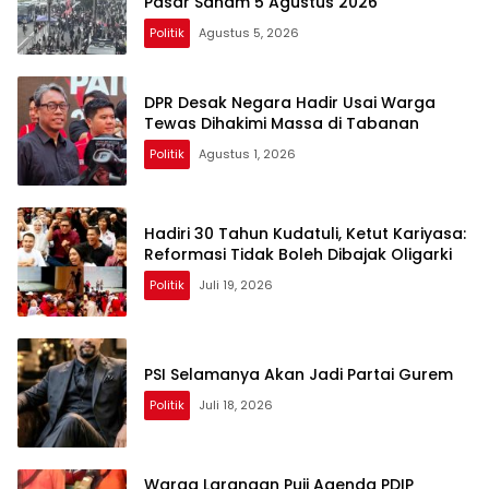
Pasar Saham 5 Agustus 2026
Politik
Agustus 5, 2026
DPR Desak Negara Hadir Usai Warga
Tewas Dihakimi Massa di Tabanan
Politik
Agustus 1, 2026
Hadiri 30 Tahun Kudatuli, Ketut Kariyasa:
Reformasi Tidak Boleh Dibajak Oligarki
Politik
Juli 19, 2026
PSI Selamanya Akan Jadi Partai Gurem
Politik
Juli 18, 2026
Warga Larangan Puji Agenda PDIP