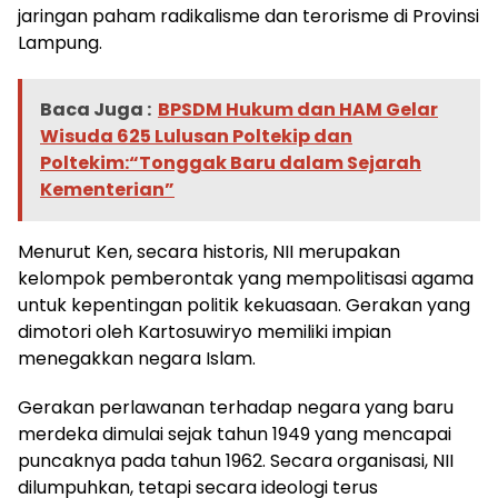
jaringan paham radikalisme dan terorisme di Provinsi
Lampung.
Baca Juga :
BPSDM Hukum dan HAM Gelar
Wisuda 625 Lulusan Poltekip dan
Poltekim:“Tonggak Baru dalam Sejarah
Kementerian”
Menurut Ken, secara historis, NII merupakan
kelompok pemberontak yang mempolitisasi agama
untuk kepentingan politik kekuasaan. Gerakan yang
dimotori oleh Kartosuwiryo memiliki impian
menegakkan negara Islam.
Gerakan perlawanan terhadap negara yang baru
merdeka dimulai sejak tahun 1949 yang mencapai
puncaknya pada tahun 1962. Secara organisasi, NII
dilumpuhkan, tetapi secara ideologi terus