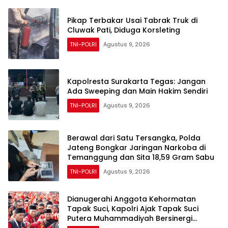
Pikap Terbakar Usai Tabrak Truk di
Cluwak Pati, Diduga Korsleting
TNI-POLRI
Agustus 9, 2026
Kapolresta Surakarta Tegas: Jangan
Ada Sweeping dan Main Hakim Sendiri
TNI-POLRI
Agustus 9, 2026
Berawal dari Satu Tersangka, Polda
Jateng Bongkar Jaringan Narkoba di
Temanggung dan Sita 18,59 Gram Sabu
TNI-POLRI
Agustus 9, 2026
Dianugerahi Anggota Kehormatan
Tapak Suci, Kapolri Ajak Tapak Suci
Putera Muhammadiyah Bersinergi
dengan Polri Jaga Generasi Muda dari