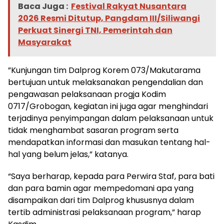
Baca Juga :
Festival Rakyat Nusantara
2026 Resmi Ditutup, Pangdam III/Siliwangi
Perkuat Sinergi TNI, Pemerintah dan
Masyarakat
”Kunjungan tim Dalprog Korem 073/Makutarama
bertujuan untuk melaksanakan pengendalian dan
pengawasan pelaksanaan progja Kodim
0717/Grobogan, kegiatan ini juga agar menghindari
terjadinya penyimpangan dalam pelaksanaan untuk
tidak menghambat sasaran program serta
mendapatkan informasi dan masukan tentang hal-
hal yang belum jelas,” katanya.
“Saya berharap, kepada para Perwira Staf, para bati
dan para bamin agar mempedomani apa yang
disampaikan dari tim Dalprog khususnya dalam
tertib administrasi pelaksanaan program,” harap