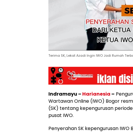
Terima SK, Lekat Azadi Ingin IWO Jadi Rumah Terba
Indramayu –
Harianesia
–
Penguru
Wartawan Online (IWO) Bogor resm
(SK) tentang kepengurusan periode
pusat IWO.
Penyerahan SK kepengurusan IWO Bo