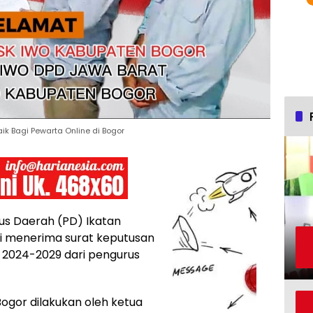
ik Bagi Pewarta Online di Bogor
s Daerah (PD) Ikatan
i menerima surat keputusan
 2024-2029 dari pengurus
gor dilakukan oleh ketua