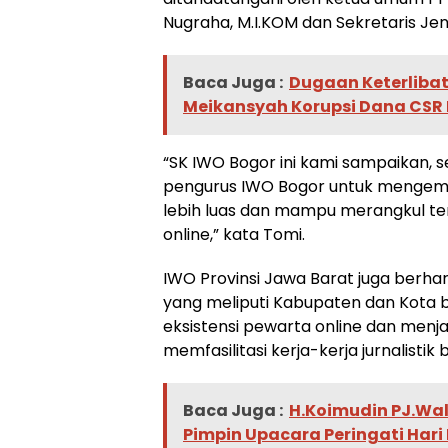
Nugraha, M.I.KOM dan Sekretaris Jen
Baca Juga :
Dugaan Keterlibat
Meikansyah Korupsi Dana CSR 
“SK IWO Bogor ini kami sampaikan, 
pengurus IWO Bogor untuk mengemba
lebih luas dan mampu merangkul 
online,” kata Tomi.
IWO Provinsi Jawa Barat juga berh
yang meliputi Kabupaten dan Kota 
eksistensi pewarta online dan menj
memfasilitasi kerja-kerja jurnalistik
Baca Juga :
H.Koimudin PJ.Wal
Pimpin Upacara Peringati Har