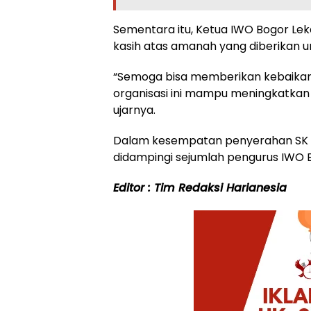
Sementara itu, Ketua IWO Bogor Le
kasih atas amanah yang diberikan 
“Semoga bisa memberikan kebaikan
organisasi ini mampu meningkatkan k
ujarnya.
Dalam kesempatan penyerahan SK K
didampingi sejumlah pengurus IWO 
Editor : Tim Redaksi Harianesia