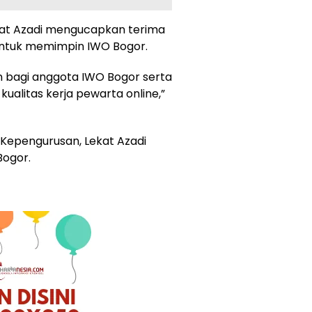
kat Azadi mengucapkan terima
untuk memimpin IWO Bogor.
 bagi anggota IWO Bogor serta
ualitas kerja pewarta online,”
epengurusan, Lekat Azadi
Bogor.