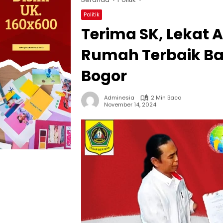
Politik
Terima SK, Lekat A
Rumah Terbaik Bag
Bogor
Adminesia
2 Min Baca
November 14, 2024