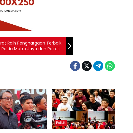
rat Raih Penghargaan Terbaik
r Polda Metro Jaya dan Polres
Politik