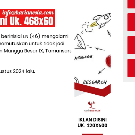
 berinisial LN (46) mengalami
emutuskan untuk tidak jadi
an Mangga Besar IX, Tamansari,
ustus 2024 lalu.