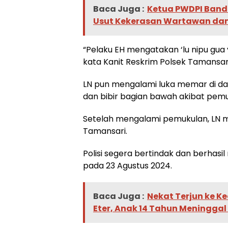
Baca Juga :
Ketua PWDPI Band
Usut Kekerasan Wartawan dan
“Pelaku EH mengatakan ‘lu nipu gua
kata Kanit Reskrim Polsek Tamansar
LN pun mengalami luka memar di da
dan bibir bagian bawah akibat pemu
Setelah mengalami pemukulan, LN me
Tamansari.
Polisi segera bertindak dan berhas
pada 23 Agustus 2024.
Baca Juga :
Nekat Terjun ke K
Eter, Anak 14 Tahun Meningga