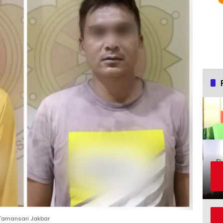
i Tamansari Jakbar