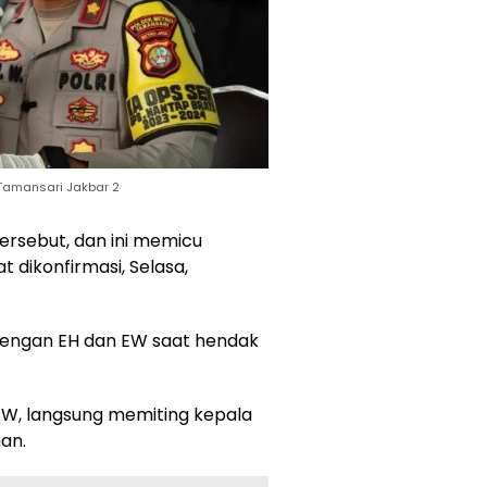
 Tamansari Jakbar 2
ersebut, dan ini memicu
 dikonfirmasi, Selasa,
 dengan EH dan EW saat hendak
EW, langsung memiting kepala
an.