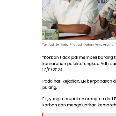
Tak Jadi Beli Sabu, Pria Jadi Korban Pemukulan di
“Korban tidak jadi membeli barang t
kemarahan pelaku,” ungkap Adhi saat
17/9/2024.
Pada hari kejadian, LN berpapasan
pulang.
EH, yang merupakan orangtua dari 
korban dan mengeluarkan kemarah