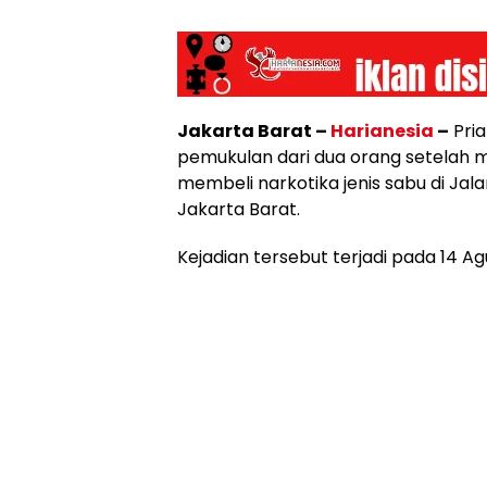
Jakarta Barat –
Harianesia
–
Pria
pemukulan dari dua orang setelah m
membeli narkotika jenis sabu di Jal
Jakarta Barat.
Kejadian tersebut terjadi pada 14 Ag