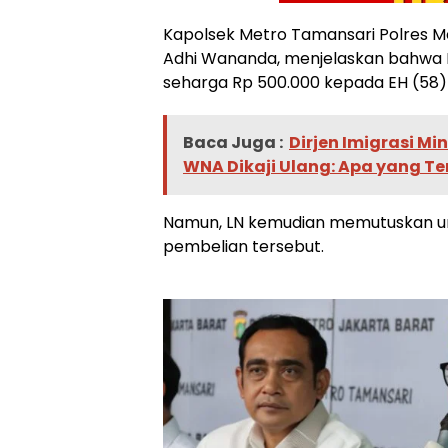
Kapolsek Metro Tamansari Polres M
Adhi Wananda, menjelaskan bahwa
seharga Rp 500.000 kepada EH (58)
Baca Juga :
Dirjen Imigrasi M
WNA Dikaji Ulang: Apa yang Te
Namun, LN kemudian memutuskan un
pembelian tersebut.