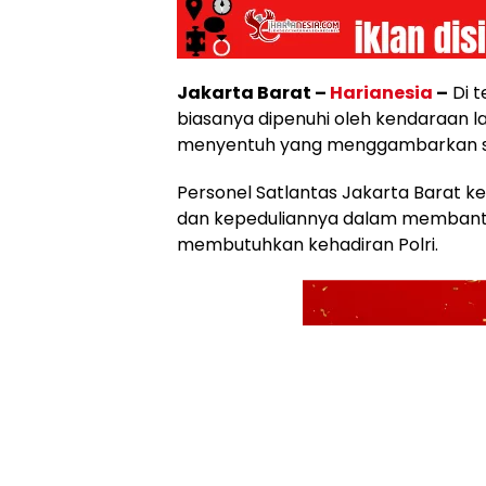
Jakarta Barat –
Harianesia
–
Di t
biasanya dipenuhi oleh kendaraan l
menyentuh yang menggambarkan sis
Personel Satlantas Jakarta Barat 
dan kepeduliannya dalam membant
membutuhkan kehadiran Polri.