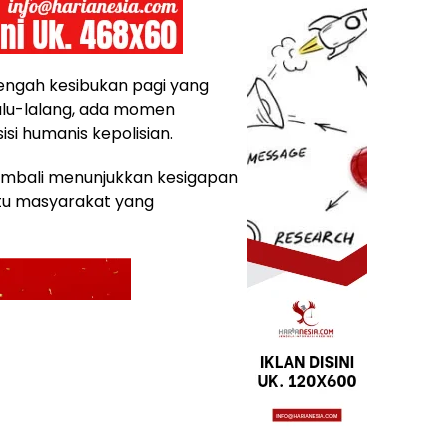
engah kesibukan pagi yang
alu-lalang, ada momen
i humanis kepolisian.
kembali menunjukkan kesigapan
u masyarakat yang