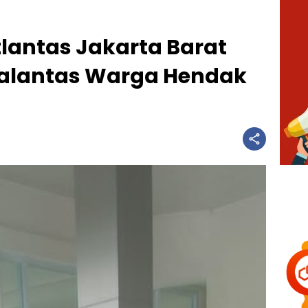
tlantas Jakarta Barat
kalantas Warga Hendak