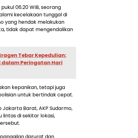
r pukul 06.20 WIB, seorang
ami kecelakaan tunggal di
tno yang hendak melakukan
ta, tidak dapat mengendalikan
 Sragen Tebar Kepedulian:
 dalam Peringatan Hari
kan kepanikan, tetapi juga
lisian untuk bertindak cepat.
o Jakarta Barat, AKP Sudarmo,
intas di sekitar lokasi,
ersebut.
panggilan darurat dan