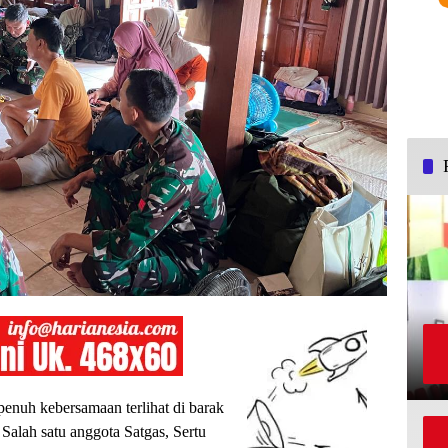
enuh kebersamaan terlihat di barak
lah satu anggota Satgas, Sertu