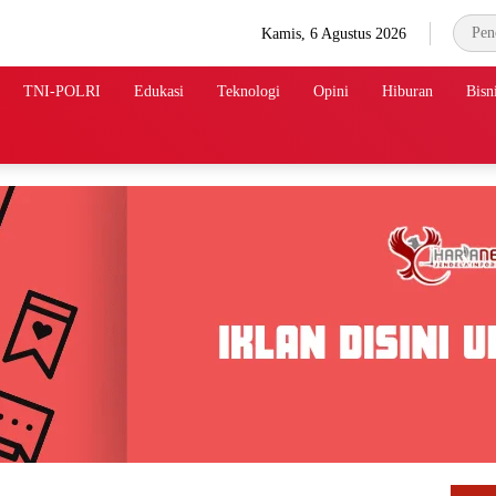
Kamis, 6 Agustus 2026
TNI-POLRI
Edukasi
Teknologi
Opini
Hiburan
Bisn