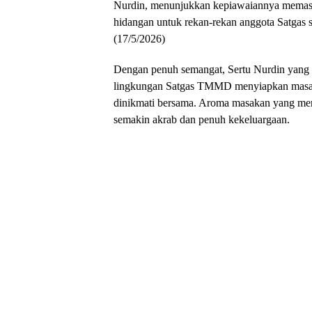
Nurdin, menunjukkan kepiawaiannya memas
hidangan untuk rekan-rekan anggota Satgas s
(17/5/2026)
Dengan penuh semangat, Sertu Nurdin yang d
lingkungan Satgas TMMD menyiapkan masak
dinikmati bersama. Aroma masakan yang me
semakin akrab dan penuh kekeluargaan.