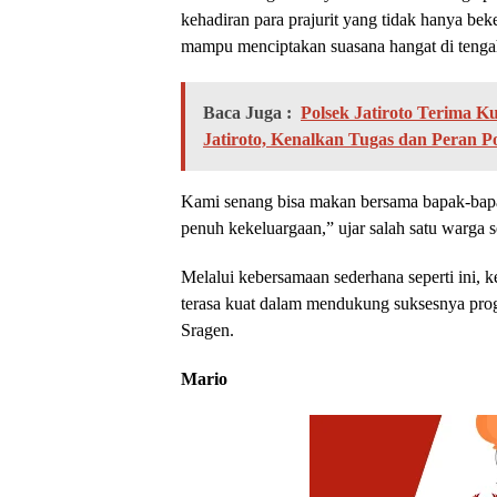
kehadiran para prajurit yang tidak hanya bek
mampu menciptakan suasana hangat di tenga
Baca Juga :
Polsek Jatiroto Terima 
Jatiroto, Kenalkan Tugas dan Peran Pol
Kami senang bisa makan bersama bapak-bapa
penuh kekeluargaan,” ujar salah satu warga s
Melalui kebersamaan sederhana seperti ini,
terasa kuat dalam mendukung suksesnya p
Sragen.
Mario