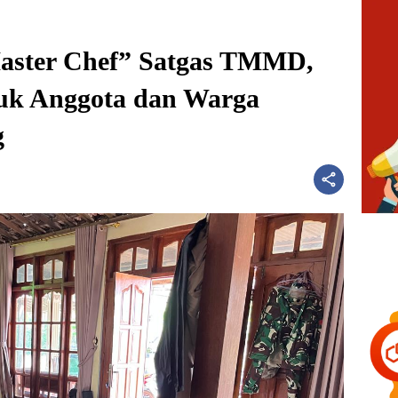
Master Chef” Satgas TMMD,
uk Anggota dan Warga
g