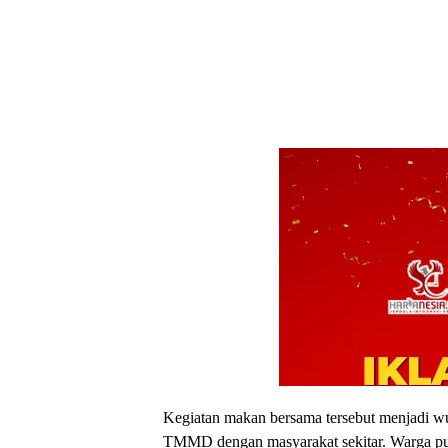
Kegiatan makan bersama tersebut menjadi wu
TMMD dengan masyarakat sekitar. Warga pu