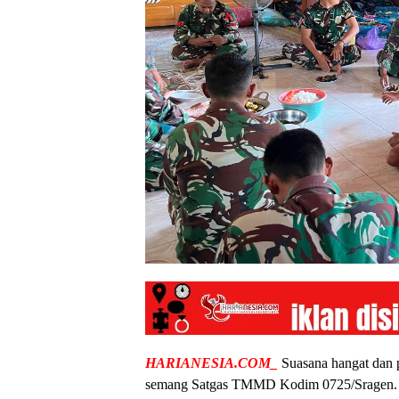
HARIANESIA.COM_
Suasana hangat dan p
semang Satgas TMMD Kodim 0725/Sragen. Sa