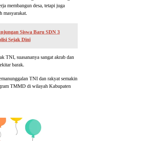
erja membangun desa, tetapi juga
h masyarakat.
Kunjungan Siswa Baru SDN 3
isi Sejak Dini
k TNI, suasananya sangat akrab dan
ekitar barak.
 kemanunggalan TNI dan rakyat semakin
rogram TMMD di wilayah Kabupaten