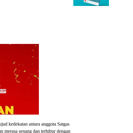
jud kedekatan antara anggota Satgas
n merasa senang dan terhibur dengan