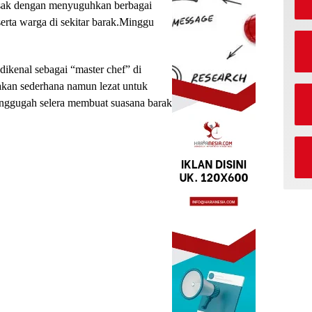
ak dengan menyuguhkan berbagai
erta warga di sekitar barak.Minggu
ikenal sebagai “master chef” di
an sederhana namun lezat untuk
nggugah selera membuat suasana barak