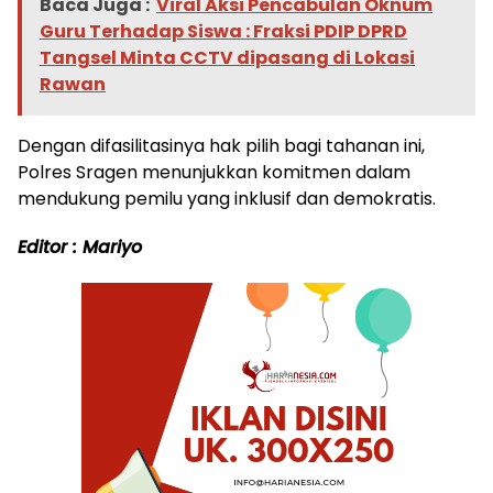
Baca Juga :
Viral Aksi Pencabulan Oknum
Guru Terhadap Siswa : Fraksi PDIP DPRD
Tangsel Minta CCTV dipasang di Lokasi
Rawan
Dengan difasilitasinya hak pilih bagi tahanan ini,
Polres Sragen menunjukkan komitmen dalam
mendukung pemilu yang inklusif dan demokratis.
Editor : Mariyo