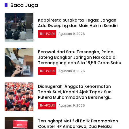
Juta
Baca Juga
Kapolresta Surakarta Tegas: Jangan
Ada Sweeping dan Main Hakim Sendiri
TNI-POLRI
Agustus 9, 2026
Berawal dari Satu Tersangka, Polda
Jateng Bongkar Jaringan Narkoba di
Temanggung dan Sita 18,59 Gram Sabu
TNI-POLRI
Agustus 9, 2026
Dianugerahi Anggota Kehormatan
Tapak Suci, Kapolri Ajak Tapak Suci
Putera Muhammadiyah Bersinergi
dengan Polri Jaga Generasi Muda dari
TNI-POLRI
Agustus 9, 2026
Ancaman Zaman
Terungkap! Motif di Balik Perampokan
Counter HP Ambarawa, Dua Pelaku