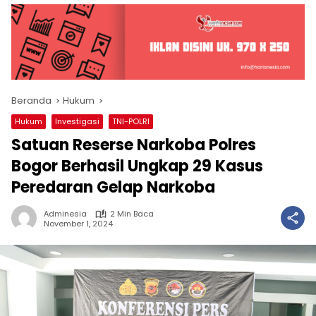
Beranda
Hukum
Hukum
Investigasi
TNI-POLRI
Satuan Reserse Narkoba Polres
Bogor Berhasil Ungkap 29 Kasus
Peredaran Gelap Narkoba
Adminesia
2 Min Baca
November 1, 2024