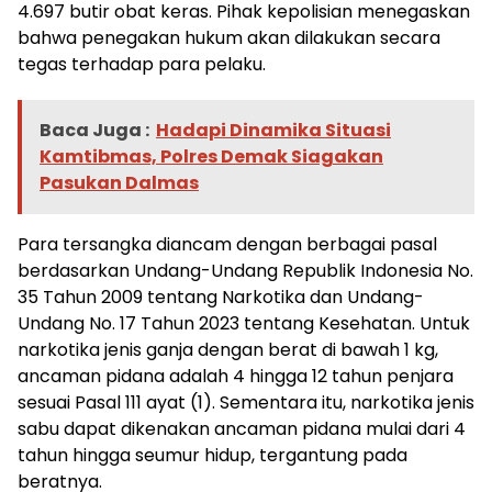
4.697 butir obat keras. Pihak kepolisian menegaskan
bahwa penegakan hukum akan dilakukan secara
tegas terhadap para pelaku.
Baca Juga :
Hadapi Dinamika Situasi
Kamtibmas, Polres Demak Siagakan
Pasukan Dalmas
Para tersangka diancam dengan berbagai pasal
berdasarkan Undang-Undang Republik Indonesia No.
35 Tahun 2009 tentang Narkotika dan Undang-
Undang No. 17 Tahun 2023 tentang Kesehatan. Untuk
narkotika jenis ganja dengan berat di bawah 1 kg,
ancaman pidana adalah 4 hingga 12 tahun penjara
sesuai Pasal 111 ayat (1). Sementara itu, narkotika jenis
sabu dapat dikenakan ancaman pidana mulai dari 4
tahun hingga seumur hidup, tergantung pada
beratnya.