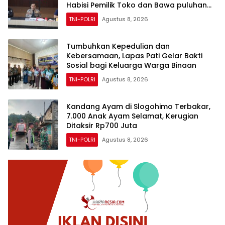
Habisi Pemilik Toko dan Bawa puluhan
HP
TNI-POLRI
Agustus 8, 2026
Tumbuhkan Kepedulian dan
Kebersamaan, Lapas Pati Gelar Bakti
Sosial bagi Keluarga Warga Binaan
TNI-POLRI
Agustus 8, 2026
Kandang Ayam di Slogohimo Terbakar,
7.000 Anak Ayam Selamat, Kerugian
Ditaksir Rp700 Juta
TNI-POLRI
Agustus 8, 2026