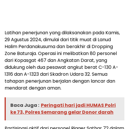
Latihan penerjunan yang dilaksanakan pada Kamis,
29 Agustus 2024, dimulai dari titik muat di Lanud
Halim Perdanakusuma dan berakhir di Dropping
Zone Baturaja. Operasi ini melibatkan 80 personel
dari Kopasgat 467 dan Angkatan Darat, yang
didukung oleh dua pesawat angkut berat C-130 A-
1316 dan A-1323 dari Skadron Udara 32. Semua
tahapan penerjunan berjalan dengan lancar dan
mendarat dengan aman.
Baca Juga :
Peringati hari jadi HUMAS Polri
ke 73, Polres Semarang gelar Donor darah
Partisipasi aktif dari personel Rigger Sathar 72 dalam