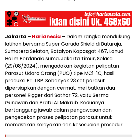
Jakarta –
Harianesia
–
Dalam rangka mendukung
latihan bersama Super Garuda Shield di Baturaja,
Sumatera Selatan, Batalyon Kopasgat 467, Lanud
Halim Perdanakusuma, Jakarta Timur, Selasa
(29/08/2024), mengadakan kegiatan pelipatan
Parasut Udara Orang (PUO) tipe MC1-1C, hasil
produksi PT. LBP. Sebanyak 23 set parasut
dipersiapkan dengan cermat, melibatkan dua
personel Rigger dari Sathar 72, yaitu Serma
Gunawan dan Pratu Al Makrub. Keduanya
bertanggung jawab dalam pengawasan dan
pengecekan proses pelipatan parasut untuk
memastikan kelayakan dan kesesuaian prosedur.