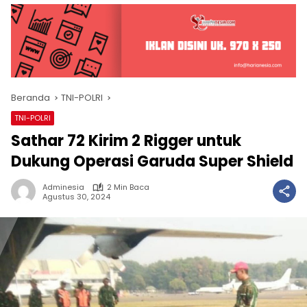
Beranda
TNI-POLRI
TNI-POLRI
Sathar 72 Kirim 2 Rigger untuk
Dukung Operasi Garuda Super Shield
Adminesia
2 Min Baca
Agustus 30, 2024