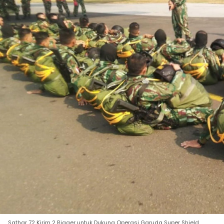
Sathar 72 Kirim 2 Rigger untuk Dukung Operasi Garuda Super Shield