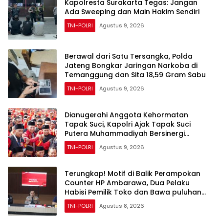
Kapolresta Surakarta Tegas: Jangan
Ada Sweeping dan Main Hakim Sendiri
TNI-POLRI
Agustus 9, 2026
Berawal dari Satu Tersangka, Polda
Jateng Bongkar Jaringan Narkoba di
Temanggung dan Sita 18,59 Gram Sabu
TNI-POLRI
Agustus 9, 2026
Dianugerahi Anggota Kehormatan
Tapak Suci, Kapolri Ajak Tapak Suci
Putera Muhammadiyah Bersinergi
dengan Polri Jaga Generasi Muda dari
TNI-POLRI
Agustus 9, 2026
Ancaman Zaman
Terungkap! Motif di Balik Perampokan
Counter HP Ambarawa, Dua Pelaku
Habisi Pemilik Toko dan Bawa puluhan
HP
TNI-POLRI
Agustus 8, 2026