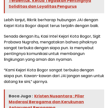
Terbentuk, Ketua Tegaskan Pentingnya
Soliditas dan Loyalitas Pengurus
Lebih lanjut, Rikrik berharap hubungan JAI dengan
Kejari Kota Bogor dapat terus terjalin dengan baik.
Senada dengan itu, Kasi Intel Kejari Kota Bogor, Sigit
Prabawa Nugraha, mengatakan bahwa pihaknya
sangat terbuka dengan siapa pun. Ia menyebut
pentingnya komunikasi untuk membangun
lingkungan yang aman dan nyaman.
“Kami Kejari Kota Bogor sangat terbuka dengan
siapa pun. Kawan-kawan dari JAI jangan segan untuk
datang ke sini,” ujarnya.
Baca Juga :
Kristen Nusantara : Pilar
Moderasi Beragama dan Kerukunan
Antarumat Beragama