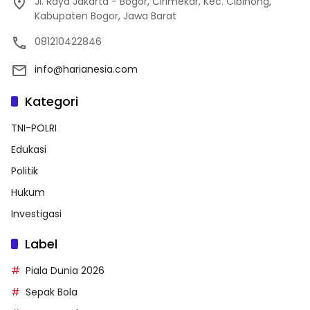
Jl. Raya Jakarta - Bogor, Cirimekar, Kec. Cibinong,
Kabupaten Bogor, Jawa Barat
081210422846
info@harianesia.com
Kategori
TNI-POLRI
Edukasi
Politik
Hukum
Investigasi
Label
Piala Dunia 2026
Sepak Bola