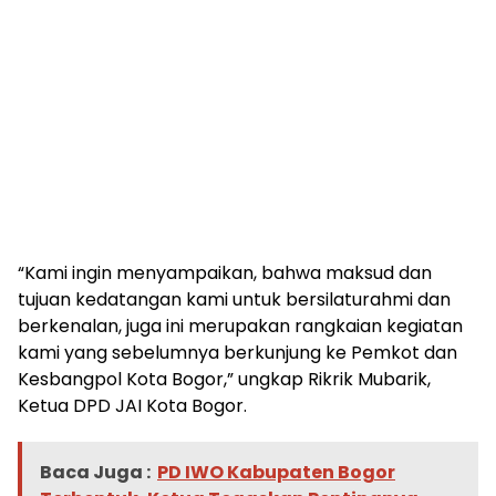
“Kami ingin menyampaikan, bahwa maksud dan
tujuan kedatangan kami untuk bersilaturahmi dan
berkenalan, juga ini merupakan rangkaian kegiatan
kami yang sebelumnya berkunjung ke Pemkot dan
Kesbangpol Kota Bogor,” ungkap Rikrik Mubarik,
Ketua DPD JAI Kota Bogor.
Baca Juga :
PD IWO Kabupaten Bogor