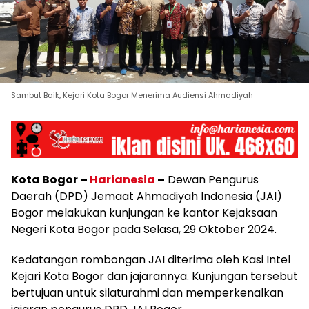
Sambut Baik, Kejari Kota Bogor Menerima Audiensi Ahmadiyah
Kota Bogor –
Harianesia
–
Dewan Pengurus
Daerah (DPD) Jemaat Ahmadiyah Indonesia (JAI)
Bogor melakukan kunjungan ke kantor Kejaksaan
Negeri Kota Bogor pada Selasa, 29 Oktober 2024.
Kedatangan rombongan JAI diterima oleh Kasi Intel
Kejari Kota Bogor dan jajarannya. Kunjungan tersebut
bertujuan untuk silaturahmi dan memperkenalkan