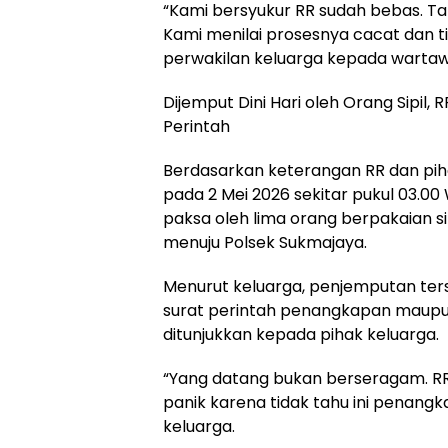
“Kami bersyukur RR sudah bebas. Tap
Kami menilai prosesnya cacat dan ti
perwakilan keluarga kepada warta
Dijemput Dini Hari oleh Orang Sipil,
Perintah
Berdasarkan keterangan RR dan piha
pada 2 Mei 2026 sekitar pukul 03.0
paksa oleh lima orang berpakaian si
menuju Polsek Sukmajaya.
Menurut keluarga, penjemputan ter
surat perintah penangkapan maupun
ditunjukkan kepada pihak keluarga.
“Yang datang bukan berseragam. RR 
panik karena tidak tahu ini penang
keluarga.