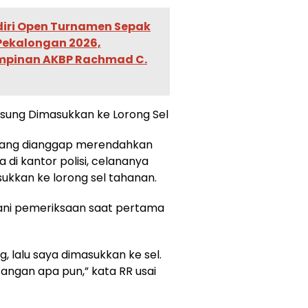
diri Open Turnamen Sepak
Pekalongan 2026,
mpinan AKBP Rachmad C.
sung Dimasukkan ke Lorong Sel
yang dianggap merendahkan
di kantor polisi, celananya
sukkan ke lorong sel tahanan.
ani pemeriksaan saat pertama
g, lalu saya dimasukkan ke sel.
angan apa pun,” kata RR usai