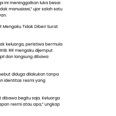
i ini meninggalkan luka besar.
dak manusiawi,” ujar salah satu
wan.
 RR Mengaku Tidak Diberi Surat
k keluarga, peristiwa bermula
0 WIB. RR mengaku dijemput
pil dan langsung dibawa
sebut diduga dilakukan tanpa
 identitas resmi yang
dibawa begitu saja. Keluarga
kapan resmi atau apa,” ungkap