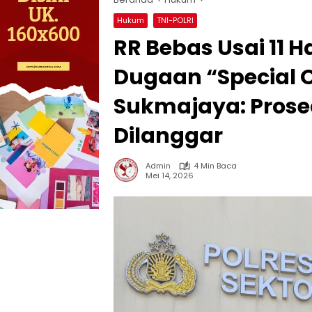
Hukum
TNI-POLRI
RR Bebas Usai 11 Ha
Dugaan “Special 
Sukmajaya: Pros
Dilanggar
Admin
4 Min Baca
Mei 14, 2026