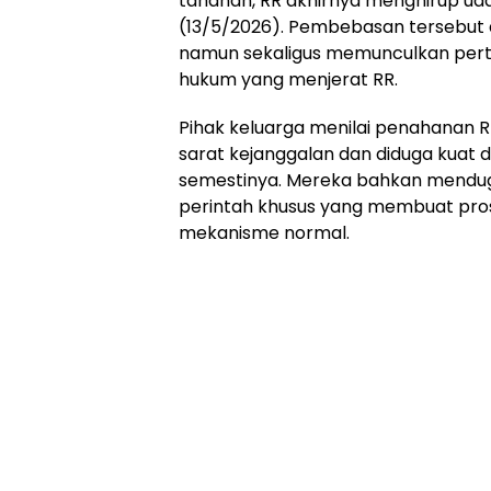
tahanan, RR akhirnya menghirup ud
(13/5/2026). Pembebasan tersebut d
namun sekaligus memunculkan perta
hukum yang menjerat RR.
Pihak keluarga menilai penahanan R
sarat kejanggalan dan diduga kuat 
semestinya. Mereka bahkan menduga
perintah khusus yang membuat pros
mekanisme normal.