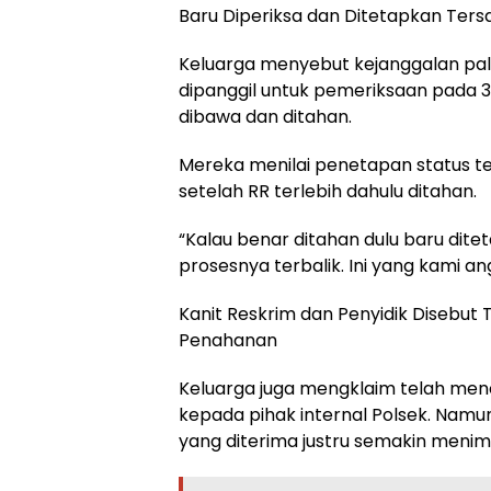
Baru Diperiksa dan Ditetapkan Ters
Keluarga menyebut kejanggalan pali
dipanggil untuk pemeriksaan pada 3 
dibawa dan ditahan.
Mereka menilai penetapan status t
setelah RR terlebih dahulu ditahan.
“Kalau benar ditahan dulu baru ditet
prosesnya terbalik. Ini yang kami an
Kanit Reskrim dan Penyidik Disebut
Penahanan
Keluarga juga mengklaim telah menc
kepada pihak internal Polsek. Na
yang diterima justru semakin menim