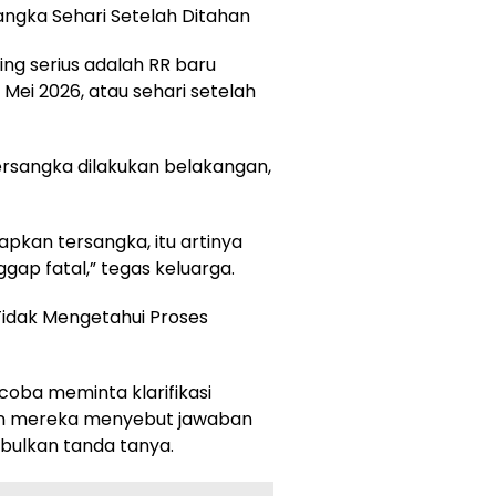
angka Sehari Setelah Ditahan
ng serius adalah RR baru
Mei 2026, atau sehari setelah
ersangka dilakukan belakangan,
apkan tersangka, itu artinya
ggap fatal,” tegas keluarga.
 Tidak Mengetahui Proses
oba meminta klarifikasi
mun mereka menyebut jawaban
bulkan tanda tanya.