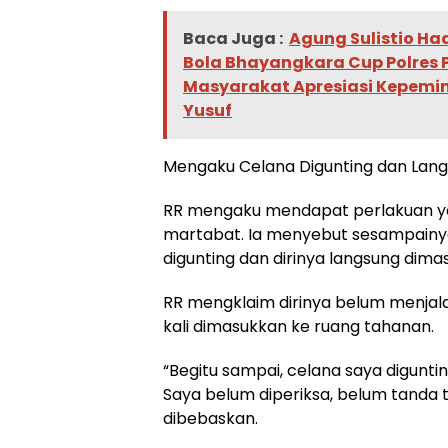
Baca Juga :
Agung Sulistio Ha
Bola Bhayangkara Cup Polres 
Masyarakat Apresiasi Kepemi
Yusuf
Mengaku Celana Digunting dan Lang
RR mengaku mendapat perlakuan 
martabat. Ia menyebut sesampainya 
digunting dan dirinya langsung dima
RR mengklaim dirinya belum menjal
kali dimasukkan ke ruang tahanan.
“Begitu sampai, celana saya diguntin
Saya belum diperiksa, belum tanda t
dibebaskan.