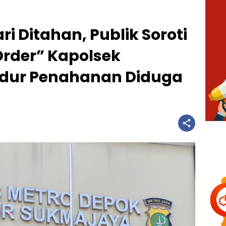
ri Ditahan, Publik Soroti
Order” Kapolsek
edur Penahanan Diduga