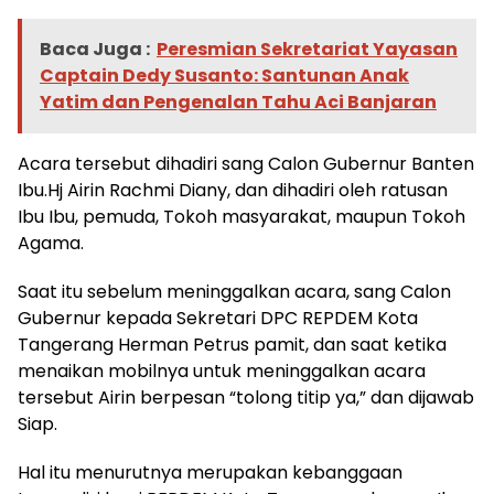
Baca Juga :
Peresmian Sekretariat Yayasan
Captain Dedy Susanto: Santunan Anak
Yatim dan Pengenalan Tahu Aci Banjaran
Acara tersebut dihadiri sang Calon Gubernur Banten
Ibu.Hj Airin Rachmi Diany, dan dihadiri oleh ratusan
Ibu Ibu, pemuda, Tokoh masyarakat, maupun Tokoh
Agama.
Saat itu sebelum meninggalkan acara, sang Calon
Gubernur kepada Sekretari DPC REPDEM Kota
Tangerang Herman Petrus pamit, dan saat ketika
menaikan mobilnya untuk meninggalkan acara
tersebut Airin berpesan “tolong titip ya,” dan dijawab
Siap.
Hal itu menurutnya merupakan kebanggaan