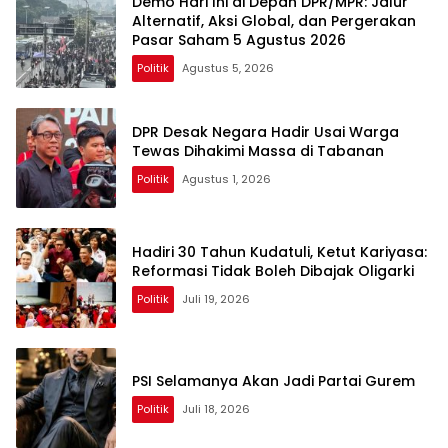
Demo Hari Ini di Depan DPR/MPR: Jalur
Alternatif, Aksi Global, dan Pergerakan
Pasar Saham 5 Agustus 2026
Politik
Agustus 5, 2026
DPR Desak Negara Hadir Usai Warga
Tewas Dihakimi Massa di Tabanan
Politik
Agustus 1, 2026
Hadiri 30 Tahun Kudatuli, Ketut Kariyasa:
Reformasi Tidak Boleh Dibajak Oligarki
Politik
Juli 19, 2026
PSI Selamanya Akan Jadi Partai Gurem
Politik
Juli 18, 2026