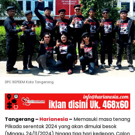
DPC REPDEM Kota Tangerang
Tangerang –
Harianesia
–
Memasuki masa tenang
Pilkada serentak 2024 yang akan dimulai besok
(Minggu, 24/11/2024) hingga tiga hari kedepan, Calon