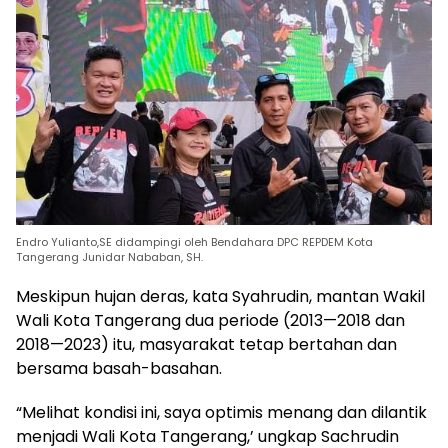
Endro Yulianto,SE didampingi oleh Bendahara DPC REPDEM Kota
Tangerang Junidar Nababan, SH.
Meskipun hujan deras, kata Syahrudin, mantan Wakil
Wali Kota Tangerang dua periode (2013—2018 dan
2018—2023) itu, masyarakat tetap bertahan dan
bersama basah-basahan.
“Melihat kondisi ini, saya optimis menang dan dilantik
menjadi Wali Kota Tangerang,’ ungkap Sachrudin