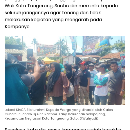
Wali Kota Tangerang, Sachrudin meminta kepada
seluruh jaringannya agar tenang dan tidak
melakukan kegiatan yang mengarah pada
Kampanye.
Lokasi SIAGA Silaturahmi Kepada Warga yang dihadiri oleh Calon
Gubernur Banten Hj.Airin Rachmi Diany, Kelurahan Selapajang,
Kecamatan Neglasari Kota Tangerang (foto : D.Wahyudi)
Pasalnya, kata dia, masa kampanye sudah berakhir