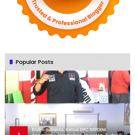
Popular Posts
Endro Yulianto, Ketua DPC REPDEM