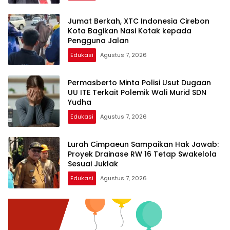
Jumat Berkah, XTC Indonesia Cirebon
Kota Bagikan Nasi Kotak kepada
Pengguna Jalan
Edukasi
Agustus 7, 2026
Permasberto Minta Polisi Usut Dugaan
UU ITE Terkait Polemik Wali Murid SDN
Yudha
Edukasi
Agustus 7, 2026
Lurah Cimpaeun Sampaikan Hak Jawab:
Proyek Drainase RW 16 Tetap Swakelola
Sesuai Juklak
Edukasi
Agustus 7, 2026