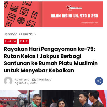
Beranda
Edukasi
Edukasi
Politik
Rayakan Hari Pengayoman ke-79:
Rutan Kelas I Jakpus Berbagi
Santunan ke Rumah Piatu Muslimin
untuk Menyebar Kebaikan
Adminesia
1 Min Baca
Agustus 9, 2024