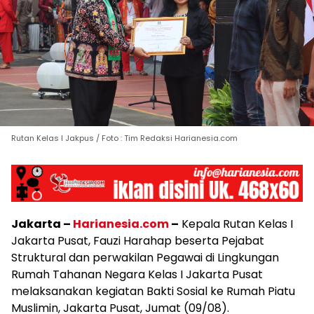
Rutan Kelas I Jakpus / Foto : Tim Redaksi Harianesia.com
Jakarta –
Harianesia.com
–
Kepala Rutan Kelas I
Jakarta Pusat, Fauzi Harahap beserta Pejabat
Struktural dan perwakilan Pegawai di Lingkungan
Rumah Tahanan Negara Kelas I Jakarta Pusat
melaksanakan kegiatan Bakti Sosial ke Rumah Piatu
Muslimin, Jakarta Pusat, Jumat (09/08).