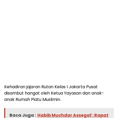
Kehadiran jajaran Rutan Kelas I Jakarta Pusat
disambut hangat oleh Ketua Yayasan dan anak-
anak Rumah Piatu Muslimin.
Baca Juga :
Habib Muchdar Assegaf : Rapat