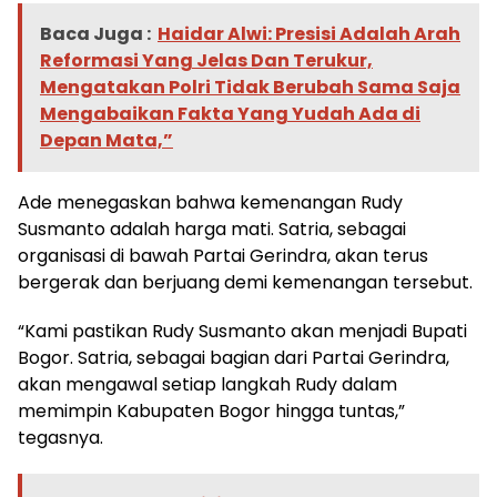
Baca Juga :
Haidar Alwi: Presisi Adalah Arah
Reformasi Yang Jelas Dan Terukur,
Mengatakan Polri Tidak Berubah Sama Saja
Mengabaikan Fakta Yang Yudah Ada di
Depan Mata,”
Ade menegaskan bahwa kemenangan Rudy
Susmanto adalah harga mati. Satria, sebagai
organisasi di bawah Partai Gerindra, akan terus
bergerak dan berjuang demi kemenangan tersebut.
“Kami pastikan Rudy Susmanto akan menjadi Bupati
Bogor. Satria, sebagai bagian dari Partai Gerindra,
akan mengawal setiap langkah Rudy dalam
memimpin Kabupaten Bogor hingga tuntas,”
tegasnya.