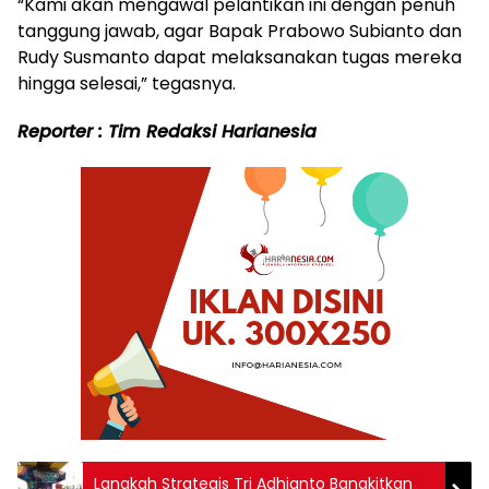
“Kami akan mengawal pelantikan ini dengan penuh
tanggung jawab, agar Bapak Prabowo Subianto dan
Rudy Susmanto dapat melaksanakan tugas mereka
hingga selesai,” tegasnya.
Reporter : Tim Redaksi Harianesia
Langkah Strategis Tri Adhianto Bangkitkan