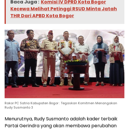
Baca Juga :
Komisi IV DPRD Kota Bogor
Kecewa Melihat Petinggi RSUD Minta Jatah
THR Dari APBD Kota Bogor
Rakor PC Satria Kabupaten Bogor : Tegaskan Komitmen Menangakan
Rudy Susmanto 3
Menurutnya, Rudy Susmanto adalah kader terbaik
Partai Gerindra yang akan membawa perubahan