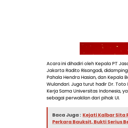
Acara ini dihadiri oleh Kepala PT J
Jakarta Radito Risangadi, didampin
Pahala Hendra Hasian, dan Kepala B
Wulandari. Juga turut hadir Dr. Toto P
Kerja Sama Universitas Indonesia,
sebagai perwakilan dari pihak UI.
Baca Juga :
Kejati Kalbar Sita
Perkara Bauksit, Bukti Serius