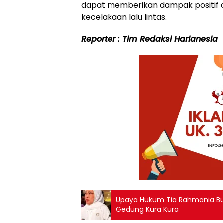
dapat memberikan dampak positif 
kecelakaan lalu lintas.
Reporter : Tim Redaksi Harianesia
Upaya Hukum Tia Rahmania Bu
Gedung Kura Kura