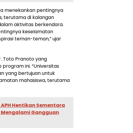
ya menekankan pentingnya
a, terutama di kalangan
dalam aktivitas berkendara.
pentingnya keselamatan
pirasi teman-teman,” ujar
r. Toto Pranoto yang
rogram ini. “Universitas
n yang bertujuan untuk
lamatan mahasiswa, terutama
a APH Hentikan Sementara
g Mengalami Gangguan