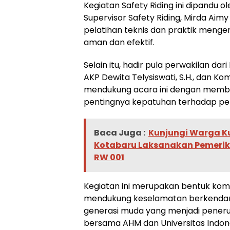
Kegiatan Safety Riding ini dipandu 
Supervisor Safety Riding, Mirda Aim
pelatihan teknis dan praktik menge
aman dan efektif.
Selain itu, hadir pula perwakilan dar
AKP Dewita Telysiswati, S.H., dan Ko
mendukung acara ini dengan memb
pentingnya kepatuhan terhadap pera
Baca Juga :
Kunjungi Warga K
Kotabaru Laksanakan Pemerik
RW 001
Kegiatan ini merupakan bentuk kom
mendukung keselamatan berkendara 
generasi muda yang menjadi peneru
bersama AHM dan Universitas Indone