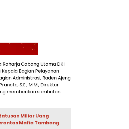
asa Raharja Cabang Utama DKI
gi Kepala Bagian Pelayanan
agian Administrasi, Raden Ajeng
ranoto, S.E., M.M., Direktur
 yang memberikan sambutan
 Ratusan Miliar Uang
 Berantas Mafia Tambang