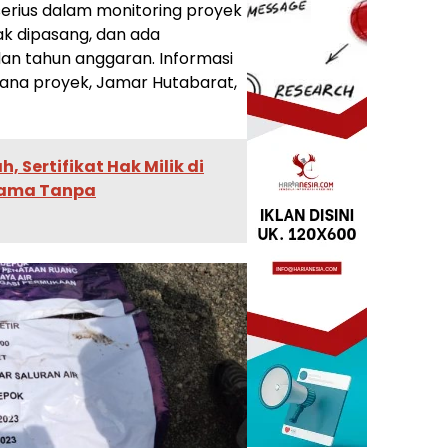
 serius dalam monitoring proyek
dak dipasang, dan ada
 dan tahun anggaran. Informasi
ksana proyek, Jamar Hutabarat,
 Sertifikat Hak Milik di
 Nama Tanpa