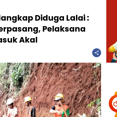
langkap Diduga Lalai :
erpasang, Pelaksana
asuk Akal