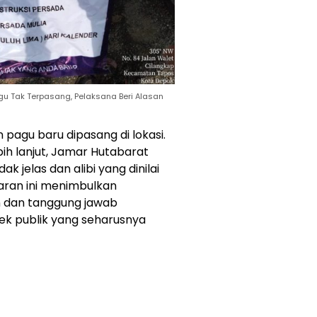
agu Tak Terpasang, Pelaksana Beri Alasan
pagu baru dipasang di lokasi.
ih lanjut, Jamar Hutabarat
 jelas dan alibi yang dinilai
paran ini menimbulkan
n dan tanggung jawab
k publik yang seharusnya