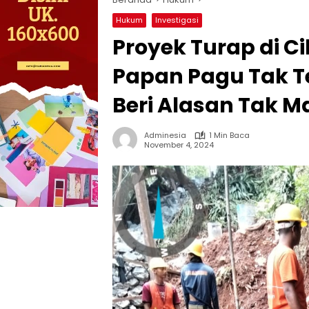
Hukum
Investigasi
Proyek Turap di Ci
Papan Pagu Tak T
Beri Alasan Tak M
Adminesia
1 Min Baca
November 4, 2024