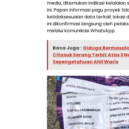
media, ditemukan indikasi kelalaian
ini. Papan informasi pagu proyek ti
ketidaksesuaian data terkait lokasi
ini dikonfirmasi langsung oleh pela
melalui komunikasi WhatsApp.
Baca Juga :
Diduga Bermasalah,
Citasuk Serang Terbit Atas 3
Sepengetahuan Ahli Waris