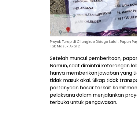
Proyek Turap di Cilangkap Diduga Lalai : Papan P
Tak Masuk Akal 2
Setelah muncul pemberitaan, papan 
Namun, saat dimintai keterangan leb
hanya memberikan jawaban yang tidak
tidak masuk akal. Sikap tidak trans
pertanyaan besar terkait komitme
pelaksana dalam menjalankan proye
terbuka untuk pengawasan.