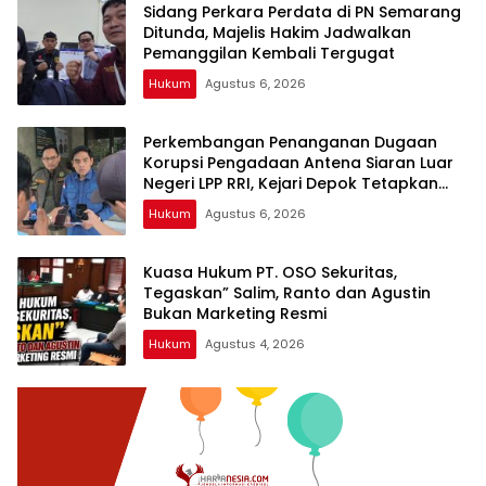
Sidang Perkara Perdata di PN Semarang
Ditunda, Majelis Hakim Jadwalkan
Pemanggilan Kembali Tergugat
Hukum
Agustus 6, 2026
Perkembangan Penanganan Dugaan
Korupsi Pengadaan Antena Siaran Luar
Negeri LPP RRI, Kejari Depok Tetapkan
Satu Tersangka Baru
Hukum
Agustus 6, 2026
Kuasa Hukum PT. OSO Sekuritas,
Tegaskan” Salim, Ranto dan Agustin
Bukan Marketing Resmi
Hukum
Agustus 4, 2026