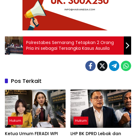
Polrestabes Semarang Tetapkan 2 Orang
Pria ini sebagai Tersangka Kasus Asusila
Pos Terkait
Hukum
Hukum
Ketua Umum FERADI WPI
LHP BK DPRD Lebak dan