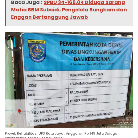
Baca Juga :
SPBU 34-166.04 Diduga Sarang
Mafia BBM Subsidi, Pengelola Bungkam dan
Enggan Bertanggung Jawab
Proyek Rehabilitasi UPS Ratu Jaya : Anggaran Rp 149 Juta Diduga
Dikorbankan Tanpa Pengawasan 2