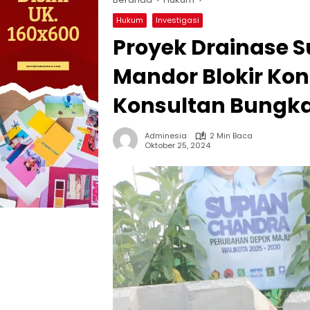
Hukum
Investigasi
Proyek Drainase S
Mandor Blokir Ko
Konsultan Bung
Adminesia
2 Min Baca
Oktober 25, 2024