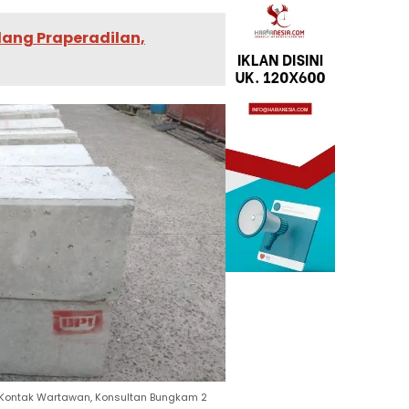
dang Praperadilan,
r Kontak Wartawan, Konsultan Bungkam 2