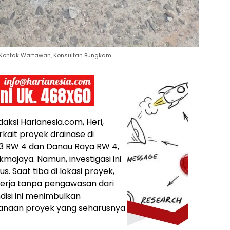
r Kontak Wartawan, Konsultan Bungkam
aksi Harianesia.com, Heri,
kait proyek drainase di
 3 RW 4 dan Danau Raya RW 4,
ajaya. Namun, investigasi ini
. Saat tiba di lokasi proyek,
erja tanpa pengawasan dari
isi ini menimbulkan
sanaan proyek yang seharusnya