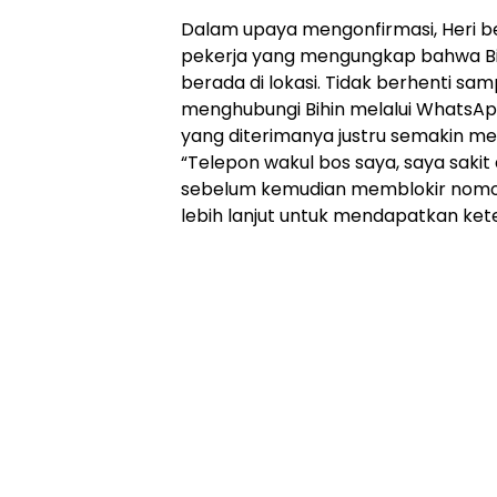
Dalam upaya mengonfirmasi, Heri b
pekerja yang mengungkap bahwa Bih
berada di lokasi. Tidak berhenti sam
menghubungi Bihin melalui WhatsAp
yang diterimanya justru semakin 
“Telepon wakul bos saya, saya sakit d
sebelum kemudian memblokir nomor
lebih lanjut untuk mendapatkan ket