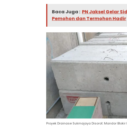
Baca Juga :
PN Jaksel Gelar Si
Pemohon dan Termohon Hadir
Proyek Drainase Sukmajaya Disorot: Mandor Bloki