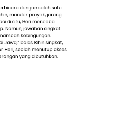
erbicara dengan salah satu
in, mandor proyek, jarang
pai di situ, Heri mencoba
p. Namun, jawaban singkat
menambah kebingungan.
i Jawa,” balas Bihin singkat,
 Heri, seolah menutup akses
erangan yang dibutuhkan.