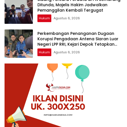
Ditunda, Majelis Hakim Jadwalkan
Pemanggilan Kembali Tergugat
Hukum
Agustus 6, 2026
Perkembangan Penanganan Dugaan
Korupsi Pengadaan Antena Siaran Luar
Negeri LPP RRI, Kejari Depok Tetapkan
Satu Tersangka Baru
Hukum
Agustus 6, 2026