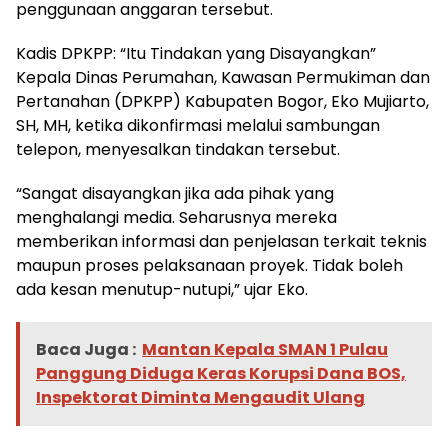
penggunaan anggaran tersebut.
Kadis DPKPP: “Itu Tindakan yang Disayangkan”
Kepala Dinas Perumahan, Kawasan Permukiman dan
Pertanahan (DPKPP) Kabupaten Bogor, Eko Mujiarto,
SH, MH, ketika dikonfirmasi melalui sambungan
telepon, menyesalkan tindakan tersebut.
“Sangat disayangkan jika ada pihak yang
menghalangi media. Seharusnya mereka
memberikan informasi dan penjelasan terkait teknis
maupun proses pelaksanaan proyek. Tidak boleh
ada kesan menutup-nutupi,” ujar Eko.
Baca Juga :
Mantan Kepala SMAN 1 Pulau
Panggung Diduga Keras Korupsi Dana BOS,
Inspektorat Diminta Mengaudit Ulang