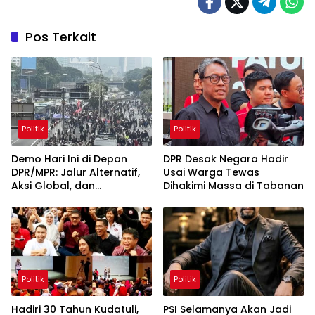
Pos Terkait
Politik
Politik
Demo Hari Ini di Depan
DPR Desak Negara Hadir
DPR/MPR: Jalur Alternatif,
Usai Warga Tewas
Aksi Global, dan
Dihakimi Massa di Tabanan
Pergerakan Pasar Saham 5
Agustus 2026
Politik
Politik
Hadiri 30 Tahun Kudatuli,
PSI Selamanya Akan Jadi