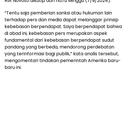
RIA Novosti dikutip dari ria.ru Minggu (7/9/2024).
“Tentu saja pemberian sanksi atau hukuman lain
terhadap pers dan media dapat melanggar prinsip
kebebasan berpendapat. Saya berpendapat bahwa
di abad ini, kebebasan pers merupakan aspek
fundamental dari kebebasan berpendapat sudut
pandang yang berbeda, mendorong perdebatan
yang terinformasi bagi publik,” kata analis tersebut,
mengomentari tindakan pemerintah Amerika baru-
baru ini.