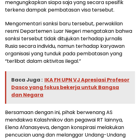
mengungkapkan siapa saja yang secara spesifik
terkena dampak pembatasan visa tersebut.
Mengomentari sanksi baru tersebut, perwakilan
resmi Departemen Luar Negeri mengatakan bahwa
sanksi tersebut tidak ditujukan terhadap jurnalis
Rusia secara individu, namun terhadap karyawan
organisasi yang tunduk pada pembatasan yang
“terlibat dalam aktivitas ilegal.”
Baca Juga :
IKA FH UPN VJ Apresiasi Profesor
Dasco yang fokus bekerja untuk Bangsa
dan Negara
Bersamaan dengan ini, pihak berwenang AS
mendakwa Kalashnikov dan pegawai RT lainnya,
Elena Afanasyeva, dengan konspirasi melakukan
pencucian uang dan melanggar Undang-Undang