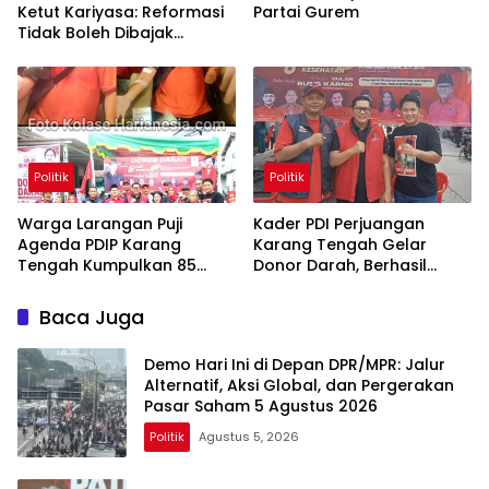
Ketut Kariyasa: Reformasi
Partai Gurem
Tidak Boleh Dibajak
Oligarki
Politik
Politik
Warga Larangan Puji
Kader PDI Perjuangan
Agenda PDIP Karang
Karang Tengah Gelar
Tengah Kumpulkan 85
Donor Darah, Berhasil
Kantong Darah
Himpun 85 Kantong Darah
Baca Juga
Demo Hari Ini di Depan DPR/MPR: Jalur
Alternatif, Aksi Global, dan Pergerakan
Pasar Saham 5 Agustus 2026
Politik
Agustus 5, 2026