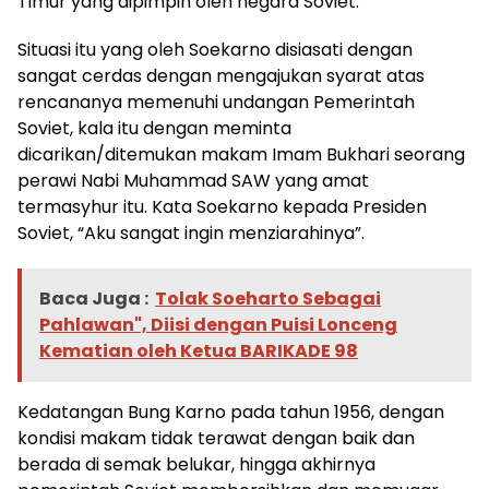
Timur yang dipimpin oleh negara Soviet.
Situasi itu yang oleh Soekarno disiasati dengan
sangat cerdas dengan mengajukan syarat atas
rencananya memenuhi undangan Pemerintah
Soviet, kala itu dengan meminta
dicarikan/ditemukan makam Imam Bukhari seorang
perawi Nabi Muhammad SAW yang amat
termasyhur itu. Kata Soekarno kepada Presiden
Soviet, “Aku sangat ingin menziarahinya”.
Baca Juga :
Tolak Soeharto Sebagai
Pahlawan", Diisi dengan Puisi Lonceng
Kematian oleh Ketua BARIKADE 98
Kedatangan Bung Karno pada tahun 1956, dengan
kondisi makam tidak terawat dengan baik dan
berada di semak belukar, hingga akhirnya