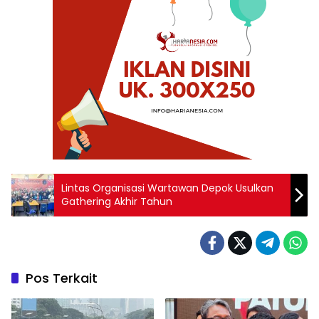
Lintas Organisasi Wartawan Depok Usulkan
Gathering Akhir Tahun
Pos Terkait