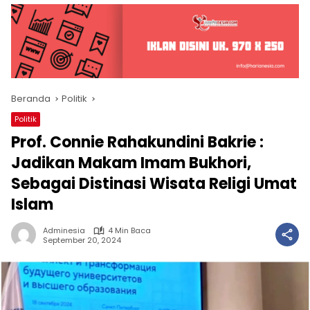
Beranda
Politik
Politik
Prof. Connie Rahakundini Bakrie :
Jadikan Makam Imam Bukhori,
Sebagai Distinasi Wisata Religi Umat
Islam
Adminesia
4 Min Baca
September 20, 2024