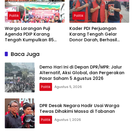
Politik
Politik
Warga Larangan Puji
Kader PDI Perjuangan
Agenda PDIP Karang
Karang Tengah Gelar
Tengah Kumpulkan 85
Donor Darah, Berhasil
Kantong Darah
Himpun 85 Kantong Darah
Baca Juga
Demo Hari Ini di Depan DPR/MPR: Jalur
Alternatif, Aksi Global, dan Pergerakan
Pasar Saham 5 Agustus 2026
Politik
Agustus 5, 2026
DPR Desak Negara Hadir Usai Warga
Tewas Dihakimi Massa di Tabanan
Politik
Agustus 1, 2026