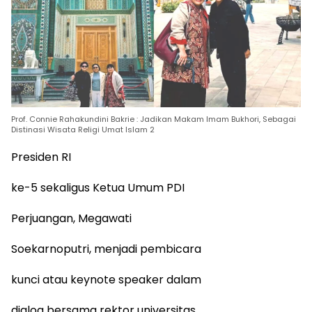
Prof. Connie Rahakundini Bakrie : Jadikan Makam Imam Bukhori, Sebagai
Distinasi Wisata Religi Umat Islam 2
Presiden RI
ke-5 sekaligus Ketua Umum PDI
Perjuangan, Megawati
Soekarnoputri, menjadi pembicara
kunci atau keynote speaker dalam
dialog bersama rektor universitas