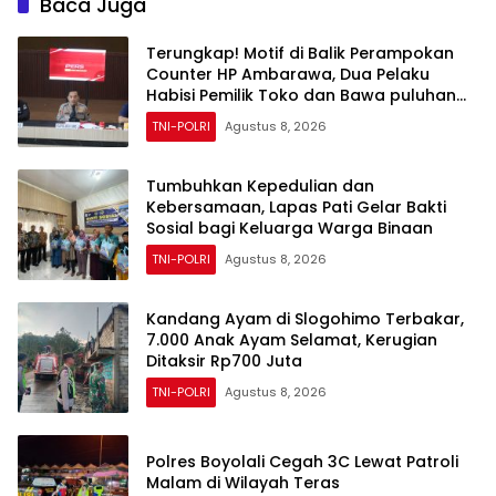
Baca Juga
Terungkap! Motif di Balik Perampokan
Counter HP Ambarawa, Dua Pelaku
Habisi Pemilik Toko dan Bawa puluhan
HP
TNI-POLRI
Agustus 8, 2026
Tumbuhkan Kepedulian dan
Kebersamaan, Lapas Pati Gelar Bakti
Sosial bagi Keluarga Warga Binaan
TNI-POLRI
Agustus 8, 2026
Kandang Ayam di Slogohimo Terbakar,
7.000 Anak Ayam Selamat, Kerugian
Ditaksir Rp700 Juta
TNI-POLRI
Agustus 8, 2026
Polres Boyolali Cegah 3C Lewat Patroli
Malam di Wilayah Teras