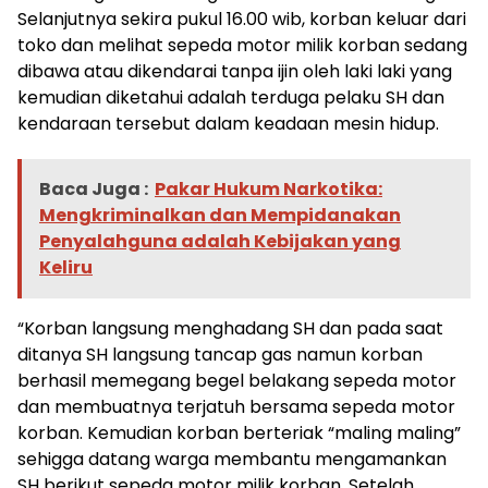
Selanjutnya sekira pukul 16.00 wib, korban keluar dari
toko dan melihat sepeda motor milik korban sedang
dibawa atau dikendarai tanpa ijin oleh laki laki yang
kemudian diketahui adalah terduga pelaku SH dan
kendaraan tersebut dalam keadaan mesin hidup.
Baca Juga :
Pakar Hukum Narkotika:
Mengkriminalkan dan Mempidanakan
Penyalahguna adalah Kebijakan yang
Keliru
“Korban langsung menghadang SH dan pada saat
ditanya SH langsung tancap gas namun korban
berhasil memegang begel belakang sepeda motor
dan membuatnya terjatuh bersama sepeda motor
korban. Kemudian korban berteriak “maling maling”
sehigga datang warga membantu mengamankan
SH berikut sepeda motor milik korban. Setelah