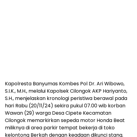
Kapolresta Banyumas Kombes Pol Dr. Ari Wibowo,
S.I.K., M.H., melalui Kapolsek Cilongok AKP Hariyanto,
S.H., menjelaskan kronologi peristiwa berawal pada
hari Rabu (20/11/24) sekira pukul 07.00 wib korban
Wawan (29) warga Desa Cipete Kecamatan
Cilongok memarkirkan sepeda motor Honda Beat
miliknya di area parkir tempat bekerja di toko
kelontong Berkah dengan keadaan dikunci stang.