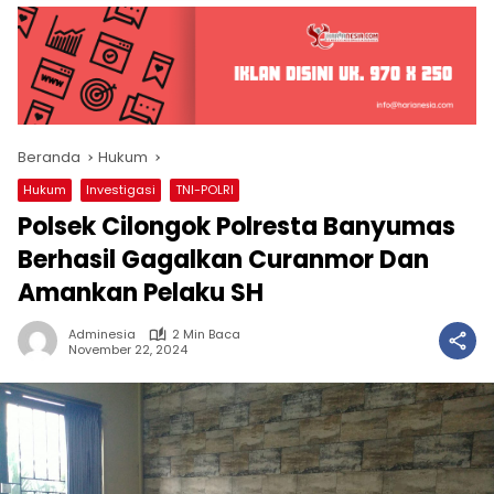
Beranda
Hukum
Hukum
Investigasi
TNI-POLRI
Polsek Cilongok Polresta Banyumas
Berhasil Gagalkan Curanmor Dan
Amankan Pelaku SH
Adminesia
2 Min Baca
November 22, 2024