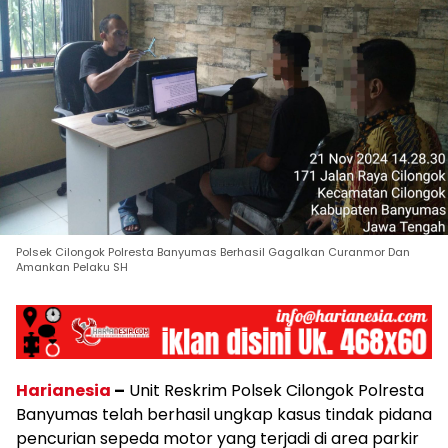
Polsek Cilongok Polresta Banyumas Berhasil Gagalkan Curanmor Dan
Amankan Pelaku SH
Harianesia
–
Unit Reskrim Polsek Cilongok Polresta
Banyumas telah berhasil ungkap kasus tindak pidana
pencurian sepeda motor yang terjadi di area parkir