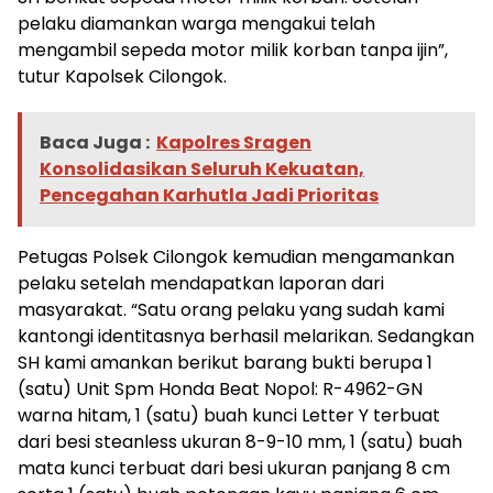
pelaku diamankan warga mengakui telah
mengambil sepeda motor milik korban tanpa ijin”,
tutur Kapolsek Cilongok.
Baca Juga :
Kapolres Sragen
Konsolidasikan Seluruh Kekuatan,
Pencegahan Karhutla Jadi Prioritas
Petugas Polsek Cilongok kemudian mengamankan
pelaku setelah mendapatkan laporan dari
masyarakat. “Satu orang pelaku yang sudah kami
kantongi identitasnya berhasil melarikan. Sedangkan
SH kami amankan berikut barang bukti berupa 1
(satu) Unit Spm Honda Beat Nopol: R-4962-GN
warna hitam, 1 (satu) buah kunci Letter Y terbuat
dari besi steanless ukuran 8-9-10 mm, 1 (satu) buah
mata kunci terbuat dari besi ukuran panjang 8 cm