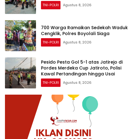
TNI-POLRI
Agustus 8, 2026
700 Warga Ramaikan Sedekah Waduk
Cengklik, Polres Boyolali Siaga
TNI-POLRI
Agustus 8, 2026
Pesido Pesta Gol 5-1 atas Jatirejo di
Pordes Merdeka Cup Jatiroto, Polisi
Kawal Pertandingan hingga Usai
TNI-POLRI
Agustus 8, 2026