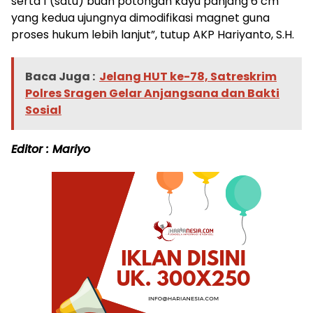
serta 1 (satu) buah potongan kayu panjang 6 cm
yang kedua ujungnya dimodifikasi magnet guna
proses hukum lebih lanjut”, tutup AKP Hariyanto, S.H.
Baca Juga :
Jelang HUT ke-78, Satreskrim
Polres Sragen Gelar Anjangsana dan Bakti
Sosial
Editor : Mariyo