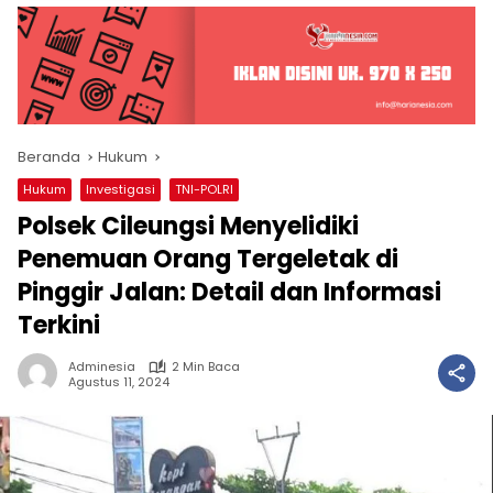
Beranda
Hukum
Hukum
Investigasi
TNI-POLRI
Polsek Cileungsi Menyelidiki
Penemuan Orang Tergeletak di
Pinggir Jalan: Detail dan Informasi
Terkini
Adminesia
2 Min Baca
Agustus 11, 2024