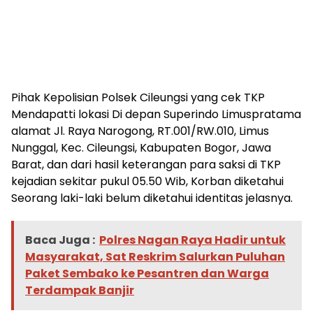
Pihak Kepolisian Polsek Cileungsi yang cek TKP
Mendapatti lokasi Di depan Superindo Limuspratama
alamat Jl. Raya Narogong, RT.001/RW.010, Limus
Nunggal, Kec. Cileungsi, Kabupaten Bogor, Jawa
Barat, dan dari hasil keterangan para saksi di TKP
kejadian sekitar pukul 05.50 Wib, Korban diketahui
Seorang laki-laki belum diketahui identitas jelasnya.
Baca Juga :
Polres Nagan Raya Hadir untuk
Masyarakat, Sat Reskrim Salurkan Puluhan
Paket Sembako ke Pesantren dan Warga
Terdampak Banjir