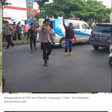
Pengecekan di TKP dari Polsek Cileungsi / Foto : Tim Redaksi
Harianesia.com