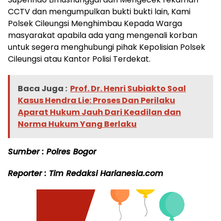
CCTV dan mengumpulkan bukti bukti lain, Kami
Polsek Cileungsi Menghimbau Kepada Warga
masyarakat apabila ada yang mengenali korban
untuk segera menghubungi pihak Kepolisian Polsek
Cileungsi atau Kantor Polisi Terdekat.
Baca Juga :
Prof. Dr. Henri Subiakto Soal
Kasus Hendra Lie: Proses Dan Perilaku
Aparat Hukum Jauh Dari Keadilan dan
Norma Hukum Yang Berlaku
Sumber : Polres Bogor
Reporter : Tim Redaksi Harianesia.com