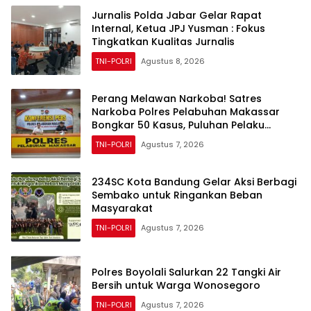
Jurnalis Polda Jabar Gelar Rapat
Internal, Ketua JPJ Yusman : Fokus
Tingkatkan Kualitas Jurnalis
TNI-POLRI
Agustus 8, 2026
Perang Melawan Narkoba! Satres
Narkoba Polres Pelabuhan Makassar
Bongkar 50 Kasus, Puluhan Pelaku
Ditangkap
TNI-POLRI
Agustus 7, 2026
234SC Kota Bandung Gelar Aksi Berbagi
Sembako untuk Ringankan Beban
Masyarakat
TNI-POLRI
Agustus 7, 2026
Polres Boyolali Salurkan 22 Tangki Air
Bersih untuk Warga Wonosegoro
TNI-POLRI
Agustus 7, 2026