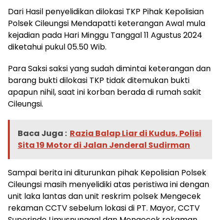
Dari Hasil penyelidikan dilokasi TKP Pihak Kepolisian
Polsek Cileungsi Mendapatti keterangan Awal mula
kejadian pada Hari Minggu Tanggal 11 Agustus 2024
diketahui pukul 05.50 Wib.
Para Saksi saksi yang sudah dimintai keterangan dan
barang bukti dilokasi TKP tidak ditemukan bukti
apapun nihil, saat ini korban berada di rumah sakit
Cileungsi.
Baca Juga :
Razia Balap Liar di Kudus, Polisi
Sita 19 Motor di Jalan Jenderal Sudirman
Sampai berita ini diturunkan pihak Kepolisian Polsek
Cileungsi masih menyelidiki atas peristiwa ini dengan
unit laka lantas dan unit reskrim polsek Mengecek
rekaman CCTV sebelum lokasi di PT. Mayor, CCTV
Superindo Limusnunggal dan Mengecek rekaman