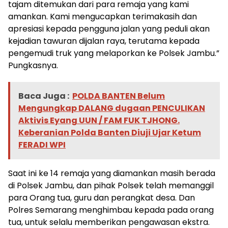
tajam ditemukan dari para remaja yang kami
amankan. Kami mengucapkan terimakasih dan
apresiasi kepada pengguna jalan yang peduli akan
kejadian tawuran dijalan raya, terutama kepada
pengemudi truk yang melaporkan ke Polsek Jambu.”
Pungkasnya.
Baca Juga :
POLDA BANTEN Belum
Mengungkap DALANG dugaan PENCULIKAN
Aktivis Eyang UUN / FAM FUK TJHONG.
Keberanian Polda Banten Diuji Ujar Ketum
FERADI WPI
Saat ini ke 14 remaja yang diamankan masih berada
di Polsek Jambu, dan pihak Polsek telah memanggil
para Orang tua, guru dan perangkat desa. Dan
Polres Semarang menghimbau kepada pada orang
tua, untuk selalu memberikan pengawasan ekstra.