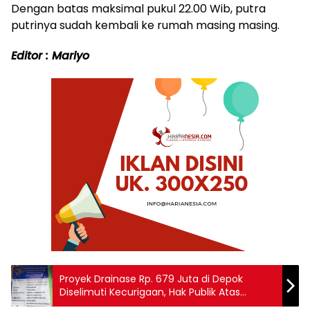
Dengan batas maksimal pukul 22.00 Wib, putra
putrinya sudah kembali ke rumah masing masing.
Editor : Mariyo
Proyek Drainase Rp. 679 Juta di Depok
Diselimuti Kecurigaan, Hak Publik Atas
Informasi Dilanggar