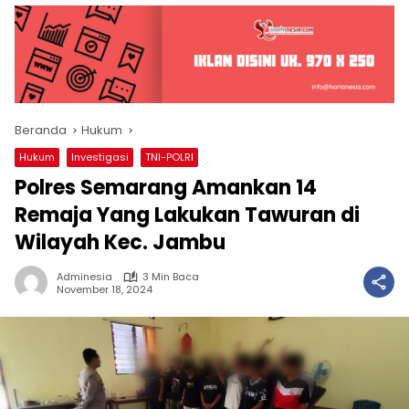
Beranda
Hukum
Hukum
Investigasi
TNI-POLRI
Polres Semarang Amankan 14
Remaja Yang Lakukan Tawuran di
Wilayah Kec. Jambu
Adminesia
3 Min Baca
November 18, 2024