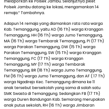
melaporkan ke Polsek Jambu. Selanjutnya piket
Polsek Jambu datang ke lokasi, mengamankan 14
remaja.” Tambahnya.
Adapun 14 remaja yang diamankan rata rata warga
Kab. Temanggung, yaitu AD (16 Th) warga Kranggan
Temanggung, HH (16 Th) warga Jumo Temanggung,
MA (16 Th) warga Tembarak Temanggung, PI (17 Th)
warga Parakan Temanggung, DW (15 Th) warga
Parakan Temanggung, SW (15 Th) warga Kranggan
Temanggung, FC (17 Th) warga Kranggan
Temanggung, MY (17 Th) warga Tembarak
Temanggung, BR (18 Th) warga Jumo Temanggung,
FM (16 Th) warga Jumo Temanggung, dan AF ( 17 Th)
warga Ngadirejo Kec. Temanggung dimana ke 11
anak tersebut bersekolah yang sama di salah satu
SMK Swasta di Temanggung. Sedangkan FB (17 Th)
warga Duren Bandungan Kab. Semarang merupakan
anak putus sekolah, RH (16 Th) warga Jimbaran