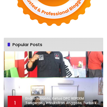
Popular Posts
Endro Yulianto, Ketua DPC REPDEM
1
Tangerang Intruksikan Anggota, Turba ke