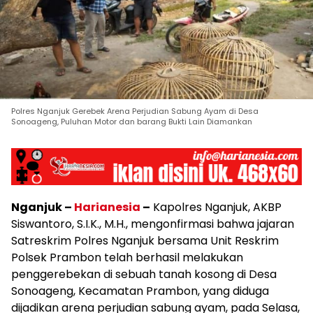
Polres Nganjuk Gerebek Arena Perjudian Sabung Ayam di Desa
Sonoageng, Puluhan Motor dan barang Bukti Lain Diamankan
Nganjuk –
Harianesia
–
Kapolres Nganjuk, AKBP
Siswantoro, S.I.K., M.H., mengonfirmasi bahwa jajaran
Satreskrim Polres Nganjuk bersama Unit Reskrim
Polsek Prambon telah berhasil melakukan
penggerebekan di sebuah tanah kosong di Desa
Sonoageng, Kecamatan Prambon, yang diduga
dijadikan arena perjudian sabung ayam, pada Selasa,