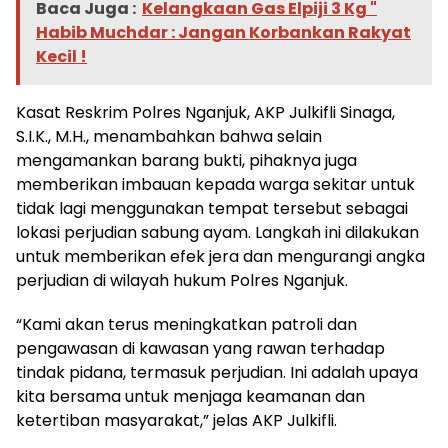
Baca Juga :
Kelangkaan Gas Elpiji 3 Kg "
Habib Muchdar : Jangan Korbankan Rakyat
Kecil !
Kasat Reskrim Polres Nganjuk, AKP Julkifli Sinaga,
S.I.K., M.H., menambahkan bahwa selain
mengamankan barang bukti, pihaknya juga
memberikan imbauan kepada warga sekitar untuk
tidak lagi menggunakan tempat tersebut sebagai
lokasi perjudian sabung ayam. Langkah ini dilakukan
untuk memberikan efek jera dan mengurangi angka
perjudian di wilayah hukum Polres Nganjuk.
“Kami akan terus meningkatkan patroli dan
pengawasan di kawasan yang rawan terhadap
tindak pidana, termasuk perjudian. Ini adalah upaya
kita bersama untuk menjaga keamanan dan
ketertiban masyarakat,” jelas AKP Julkifli.