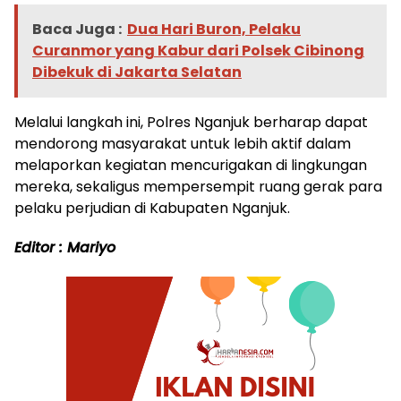
Baca Juga :
Dua Hari Buron, Pelaku
Curanmor yang Kabur dari Polsek Cibinong
Dibekuk di Jakarta Selatan
Melalui langkah ini, Polres Nganjuk berharap dapat
mendorong masyarakat untuk lebih aktif dalam
melaporkan kegiatan mencurigakan di lingkungan
mereka, sekaligus mempersempit ruang gerak para
pelaku perjudian di Kabupaten Nganjuk.
Editor : Mariyo