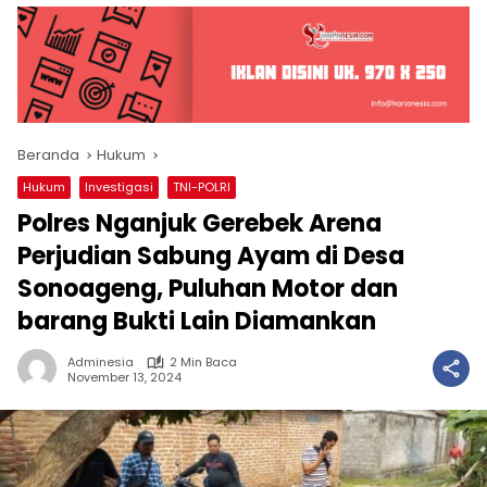
Beranda
Hukum
Hukum
Investigasi
TNI-POLRI
Polres Nganjuk Gerebek Arena
Perjudian Sabung Ayam di Desa
Sonoageng, Puluhan Motor dan
barang Bukti Lain Diamankan
Adminesia
2 Min Baca
November 13, 2024