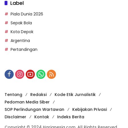
Label
Piala Dunia 2026
Sepak Bola
Kota Depok
Argentina
Pertandingan
Tentang
Redaksi
Kode Etik Jurnalistik
Pedoman Media Siber
SOP Perlindungan Wartawan
Kebijakan Privasi
Disclaimer
Kontak
Indeks Berita
Copyright © 2024 Harianesia.com. All Rights Reserved.