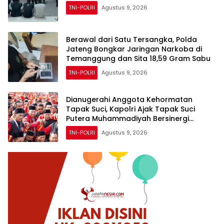
TNI-POLRI
Agustus 9, 2026
Berawal dari Satu Tersangka, Polda
Jateng Bongkar Jaringan Narkoba di
Temanggung dan Sita 18,59 Gram Sabu
TNI-POLRI
Agustus 9, 2026
Dianugerahi Anggota Kehormatan
Tapak Suci, Kapolri Ajak Tapak Suci
Putera Muhammadiyah Bersinergi
dengan Polri Jaga Generasi Muda dari
TNI-POLRI
Agustus 9, 2026
Ancaman Zaman