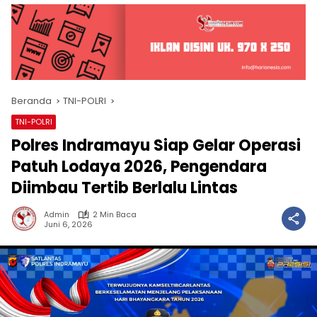
Beranda
TNI-POLRI
TNI-POLRI
Polres Indramayu Siap Gelar Operasi
Patuh Lodaya 2026, Pengendara
Diimbau Tertib Berlalu Lintas
Admin
2 Min Baca
Juni 6, 2026