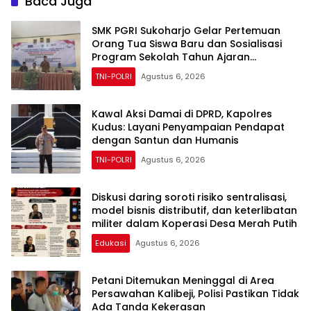
Baca Juga
SMK PGRI Sukoharjo Gelar Pertemuan
Orang Tua Siswa Baru dan Sosialisasi
Program Sekolah Tahun Ajaran
2026/2027
TNI-POLRI
Agustus 6, 2026
Kawal Aksi Damai di DPRD, Kapolres
Kudus: Layani Penyampaian Pendapat
dengan Santun dan Humanis
TNI-POLRI
Agustus 6, 2026
Diskusi daring soroti risiko sentralisasi,
model bisnis distributif, dan keterlibatan
militer dalam Koperasi Desa Merah Putih
Edukasi
Agustus 6, 2026
Petani Ditemukan Meninggal di Area
Persawahan Kalibeji, Polisi Pastikan Tidak
Ada Tanda Kekerasan