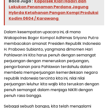
Baca Juga :
Kapolsek Klari Hadiri dan
Lakukan Penanaman Perdana Jagung
Hybrda Ketahanan Pangan Kompi Produksi
Kodim 0604 / Karawang ‎
Dalam kesempatan upacara ini, di mana
Wakapolres Bogor Kompol Adhimas Sriyono Putra
membacakan amanat Presiden Republik Indonesia
H. Prabowo Subianto, yangmana dimomen Hari
Pahlawan ini Kita harus penuh dengan semangat
perjuangan dengan meneruskan perjuangan,
pengorbanan para Pahlawan terdahulu dalam
membela memperjuangan kemerdekaan negara
republik Indonesia tercinta kita ini, nilai nilai
perjuangan leluhur kita wajib kita teruskan dengan
penuh semangat dalam menjaga NIKRI dengan
penuh rasa bangga.
Sebagai sebuah bangsa, kita telah mengalami