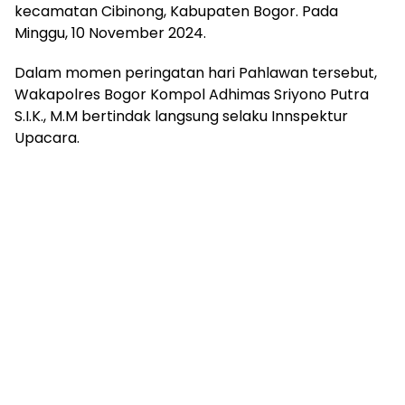
kecamatan Cibinong, Kabupaten Bogor. Pada
Minggu, 10 November 2024.
Dalam momen peringatan hari Pahlawan tersebut,
Wakapolres Bogor Kompol Adhimas Sriyono Putra
S.I.K., M.M bertindak langsung selaku Innspektur
Upacara.