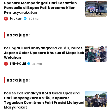
Upacara Memperingati Hari Kesaktian
Pancasila di Bapas Pati bersama Klien
Pemasyarakatan
Edukasi
E
308 hari
Baca juga:
Peringati Hari Bhayangkara ke-80, Polres
Jepara Gelar Upacara Khusus di Mapolsek
Welahan
TNI-POLRI
T
35 hari
Baca juga:
Polres Tasikmalaya Kota Gelar Upacara
Hari Bhayangkara ke-80, Kapolres
Tegaskan Komitmen Polri Presisi Melayani
Masyarakat