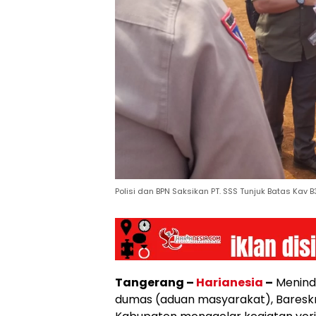
Polisi dan BPN Saksikan PT. SSS Tunjuk Batas Kav 
Tangerang –
Harianesia
–
Meninda
dumas (aduan masyarakat), Bareskr