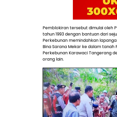
Pemblokiran tersebut dimulai oleh P
tahun 1993 dengan bantuan dari sejum
Perkebunan memindahkan lapangan 
Bina Sarana Mekar ke dalam tanah P
Perkebunan Karawaci Tangerang d
orang lain.