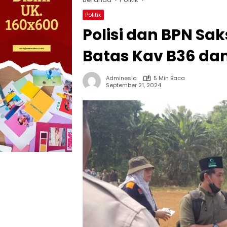
Politik
Polisi dan BPN Sak
Batas Kav B36 dan
Adminesia
5 Min Baca
September 21, 2024