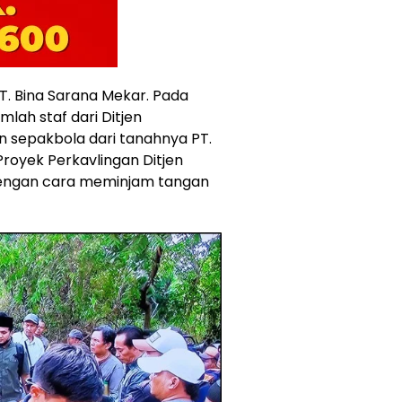
T. Bina Sarana Mekar. Pada
lah staf dari Ditjen
sepakbola dari tanahnya PT.
royek Perkavlingan Ditjen
engan cara meminjam tangan