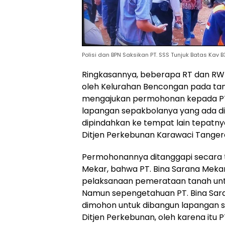
Polisi dan BPN Saksikan PT. SSS Tunjuk Batas Kav 
Ringkasannya, beberapa RT dan RW m
oleh Kelurahan Bencongan pada tan
mengajukan permohonan kepada PT.
lapangan sepakbolanya yang ada di
dipindahkan ke tempat lain tepatny
Ditjen Perkebunan Karawaci Tanger
Permohonannya ditanggapi secara ter
Mekar, bahwa PT. Bina Sarana Mek
pelaksanaan pemerataan tanah unt
Namun sepengetahuan PT. Bina Sar
dimohon untuk dibangun lapangan s
Ditjen Perkebunan, oleh karena itu 