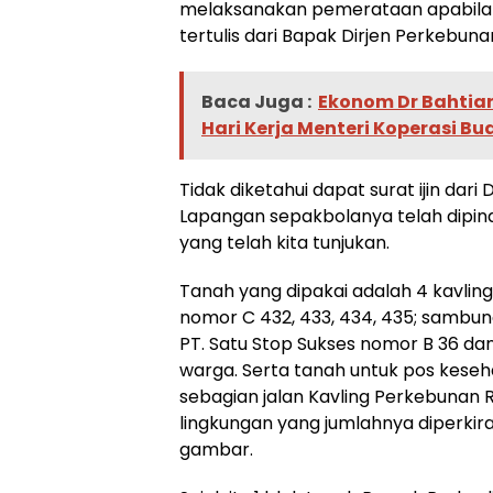
melaksanakan pemerataan apabila t
tertulis dari Bapak Dirjen Perkebuna
Baca Juga :
Ekonom Dr Bahtiar
Hari Kerja Menteri Koperasi Bud
Tidak diketahui dapat surat ijin dari
Lapangan sepakbolanya telah dipind
yang telah kita tunjukan.
Tanah yang dipakai adalah 4 kavling
nomor C 432, 433, 434, 435; sambung 
PT. Satu Stop Sukses nomor B 36 dan 
warga. Serta tanah untuk pos kesehat
sebagian jalan Kavling Perkebunan R
lingkungan yang jumlahnya diperkir
gambar.