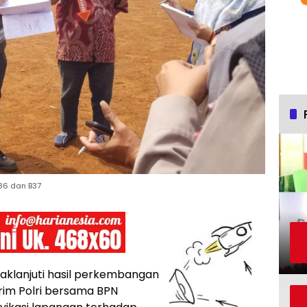
B36 dan B37
klanjuti hasil perkembangan
im Polri bersama BPN