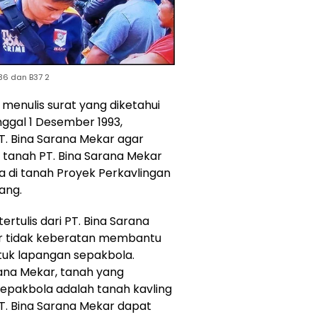
B36 dan B37 2
enulis surat yang diketahui
ggal 1 Desember 1993,
 Bina Sarana Mekar agar
 tanah PT. Bina Sarana Mekar
a di tanah Proyek Perkavlingan
ang.
tulis dari PT. Bina Sarana
ar tidak keberatan membantu
uk lapangan sepakbola.
ana Mekar, tanah yang
epakbola adalah tanah kavling
PT. Bina Sarana Mekar dapat